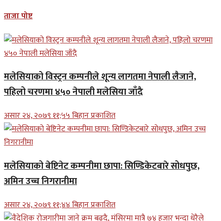
ताजा पोष्ट
मलेसियाको विस्ट्रन कम्पनीले शून्य लागतमा नेपाली लैजाने,
पहिलो चरणमा ४५० नेपाली मलेसिया जाँदै
असार २४, २०७९ ११;५५ बिहान प्रकाशित
मलेसियाको बेष्टिनेट कम्पनीमा छापा: सिण्डिकेटबारे सोधपुछ,
अमिन उच्च निगरानीमा
असार २४, २०७९ ११;४४ बिहान प्रकाशित