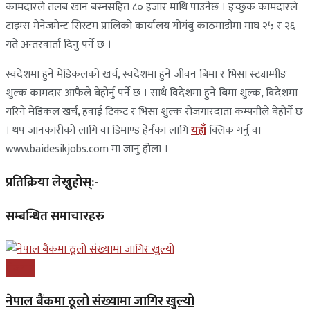
कामदारले तलब खान बस्नसहित ८० हजार माथि पाउनेछ । इच्छुक कामदारले
टाइम्स मेनेजमेन्ट सिस्टम प्रालिको कार्यालय गोगंबु काठमाडौंमा माघ २५ र २६
गते अन्तरवार्ता दिनु पर्ने छ ।
स्वदेशमा हुने मेडिकलको खर्च, स्वदेशमा हुने जीवन बिमा र भिसा स्ट्याम्पीङ
शुल्क कामदार आफैले बेहोर्नु पर्ने छ । साथै विदेशमा हुने बिमा शुल्क, विदेशमा
गरिने मेडिकल खर्च, हवाई टिकट र भिसा शुल्क रोजगारदाता कम्पनीले बेहोर्ने छ
। थप जानकारीको लागि वा डिमाण्ड हेर्नका लागि
यहाँ
क्लिक गर्नु वा
www.baidesikjobs.com मा जानु होला ।
प्रतिक्रिया लेख्नुहोस्:-
सम्बन्धित समाचारहरु
रोजगार
नेपाल बैंकमा ठूलो संख्यामा जागिर खुल्यो