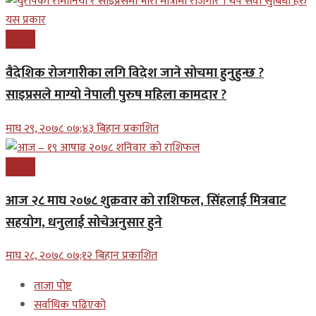
रोजगार
वैदेशिक रोजगारीका लगि विदेश जाने सोचमा हुनुहुन्छ ?
साइप्रसले माग्यो नेपाली पुरुष महिला कामदार ?
माघ २९, २०७८ ०७;४३ बिहान प्रकाशित
रोजगार
आज २८ माघ २०७८ शुक्रवार को राशिफल, सिंहलाई मित्रबाट
सहयोग, धनुलाई सोचेअनुसार हुने
माघ २८, २०७८ ०७;१२ बिहान प्रकाशित
ताजा पोष्ट
सर्वाधिक पढिएको