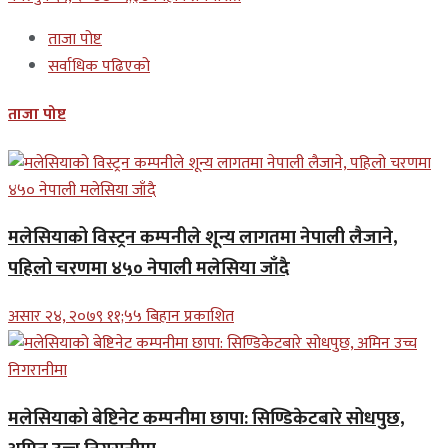
ताजा पोष्ट
सर्वाधिक पढिएको
ताजा पोष्ट
मलेसियाको विस्ट्रन कम्पनीले शून्य लागतमा नेपाली लैजाने,
पहिलो चरणमा ४५० नेपाली मलेसिया जाँदै
असार २४, २०७९ ११;५५ बिहान प्रकाशित
मलेसियाको बेष्टिनेट कम्पनीमा छापा: सिण्डिकेटबारे सोधपुछ,