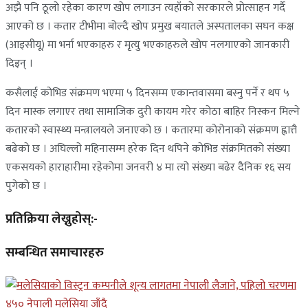
अझै पनि ठूलो रहेका कारण खोप लगाउन त्यहाँको सरकारले प्रोत्साहन गर्दै
आएको छ । कतार टीभीमा बोल्दै खोप प्रमुख बयातले अस्पतालका सघन कक्ष
(आइसीयू) मा भर्ना भएकाहरु र मृत्यु भएकाहरुले खोप नलगाएको जानकारी
दिइन् ।
कसैलाई कोभिड संक्रमण भएमा ५ दिनसम्म एकान्तवासमा बस्नु पर्ने र थप ५
दिन मास्क लगाएर तथा सामाजिक दुरी कायम गरेर कोठा बाहिर निस्कन मिल्ने
कतारको स्वास्थ्य मन्त्रालयले जनाएको छ । कतारमा कोरोनाको संक्रमण ह्वात्तै
बढेको छ । अघिल्लो महिनासम्म हरेक दिन थपिने कोभिड संक्रमितको संख्या
एकसयको हाराहारीमा रहेकोमा जनवरी ४ मा त्यो संख्या बढेर दैनिक १६ सय
पुगेको छ ।
प्रतिक्रिया लेख्नुहोस्:-
सम्बन्धित समाचारहरु