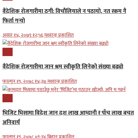
वैदेशिक रोजगारीमा ठगी: विचौलियाले न पठायो, नत रकम नै
फिर्ता गर्‍यो
असार १४, २०७९ १२;५६ मध्यान्ह प्रकाशित
प्रबास
वैदेशिक रोजगारीमा जान श्रम स्वीकृति लिनेको संख्या बढ्याे
फाल्गुन १९, २०७८ १४;३७ मध्यान्ह प्रकाशित
प्रबास
भिजिट भिसामा विदेश जान दश लाख आम्दानी र पाँच लाख बचत
अनिवार्य
फाल्गुन १९, २०७८ ०९;३४ बिहान प्रकाशित