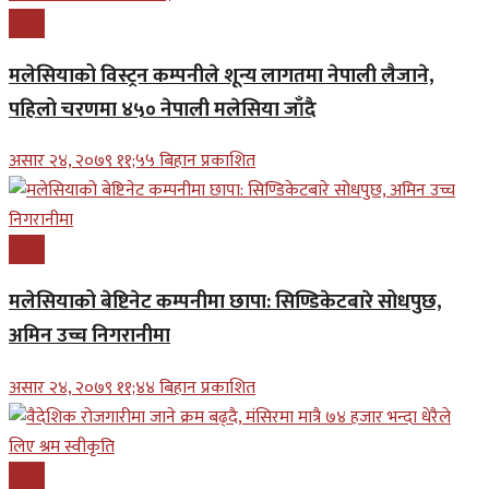
प्रबास
मलेसियाको विस्ट्रन कम्पनीले शून्य लागतमा नेपाली लैजाने,
पहिलो चरणमा ४५० नेपाली मलेसिया जाँदै
असार २४, २०७९ ११;५५ बिहान प्रकाशित
प्रबास
मलेसियाको बेष्टिनेट कम्पनीमा छापा: सिण्डिकेटबारे सोधपुछ,
अमिन उच्च निगरानीमा
असार २४, २०७९ ११;४४ बिहान प्रकाशित
प्रबास