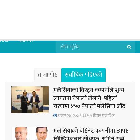
्थिक
रोजगार
ताजा पोष्ट
सर्वाधिक पढिएको
मलेसियाको विस्ट्रन कम्पनीले शून्य
लागतमा नेपाली लैजाने, पहिलो
चरणमा ४५० नेपाली मलेसिया जाँदै
असार २४, २०७९ ११;५५ बिहान प्रकाशित
मलेसियाको बेष्टिनेट कम्पनीमा छापा:
सिण्डिकेटबारे सोधपुछ, अमिन उच्च