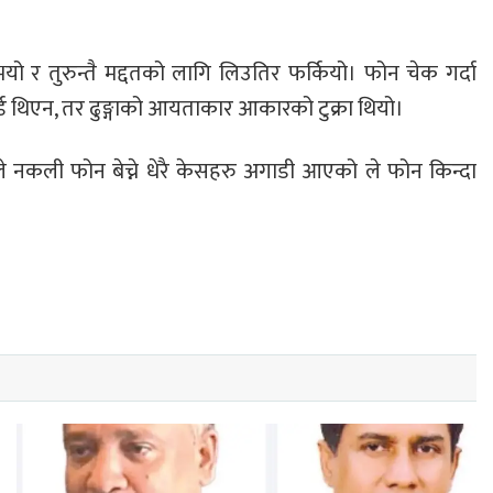
ो र तुरुन्तै मद्दतको लागि लिउतिर फर्कियो। फोन चेक गर्दा
 कार्ड थिएन, तर ढुङ्गाको आयताकार आकारको टुक्रा थियो।
ले नकली फोन बेच्ने धेरै केसहरु अगाडी आएको ले फोन किन्दा