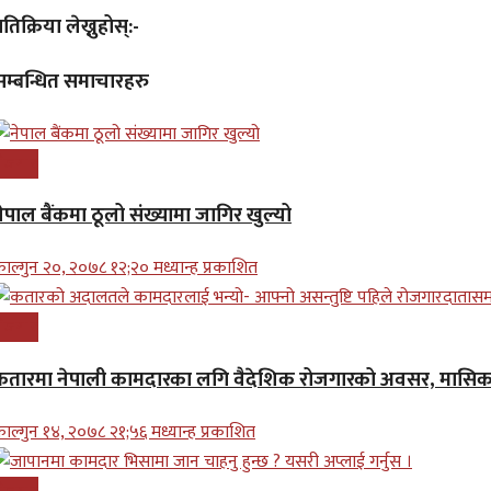
्रतिक्रिया लेख्नुहोस्:-
सम्बन्धित समाचारहरु
ोजगार
ेपाल बैंकमा ठूलो संख्यामा जागिर खुल्यो
ाल्गुन २०, २०७८ १२;२० मध्यान्ह प्रकाशित
ोजगार
कतारमा नेपाली कामदारका लगि वैदेशिक रोजगारको अवसर, मासिक 
ाल्गुन १४, २०७८ २१;५६ मध्यान्ह प्रकाशित