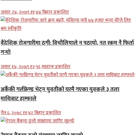
असार २४, २०७९ ११;४४ बिहान प्रकाशित
वैदेशिक रोजगारीमा ठगी: विचौलियाले न पठायो, नत रकम नै फिर्ता
गर्‍यो
असार १४, २०७९ १२;५६ मध्यान्ह प्रकाशित
अर्कैकी गर्लफ्रेण्ड भेट्न युवतीको घरमै गएका युवकले ३ तला
माथिबाट हाम्फाले
चैत्र ६, २०७८ ११;४२ बिहान प्रकाशित