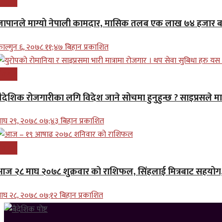
ोजगार
जापानले माग्यो नेपाली कामदार, मासिक तलब एक लाख ७४ हजार 
ाल्गुन ६, २०७८ ११;४७ बिहान प्रकाशित
ोजगार
वैदेशिक रोजगारीका लगि विदेश जाने सोचमा हुनुहुन्छ ? साइप्रसले मा
ाघ २९, २०७८ ०७;४३ बिहान प्रकाशित
ोजगार
आज २८ माघ २०७८ शुक्रवार को राशिफल, सिंहलाई मित्रबाट सहयोग, 
ाघ २८, २०७८ ०७;१२ बिहान प्रकाशित