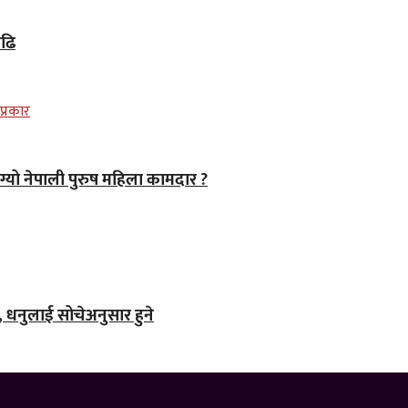
बढि
ग्यो नेपाली पुरुष महिला कामदार ?
धनुलाई सोचेअनुसार हुने