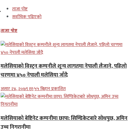
ताजा पोष्ट
र
सर्वाधिक पढिएको
ताजा पोष्ट
मलेसियाको विस्ट्रन कम्पनीले शून्य लागतमा नेपाली लैजाने, पहिलो
चरणमा ४५० नेपाली मलेसिया जाँदै
असार २४, २०७९ ११;५५ बिहान प्रकाशित
मलेसियाको बेष्टिनेट कम्पनीमा छापा: सिण्डिकेटबारे सोधपुछ, अमिन
उच्च निगरानीमा