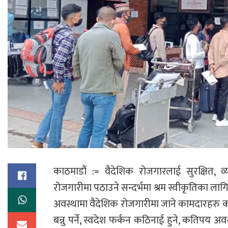
काठमाडौं := वैदेशिक रोजगारलाई सुरक्षित, व
रोजगारीमा पठाउने सन्दर्भमा श्रम स्वीकृतिका ल
अवस्थामा वैदेशिक रोजगारीमा जाने कामदारहरु करा
बन्नु पर्ने, स्वदेश फर्कन कठिनाई हुने, कतिपय अवस