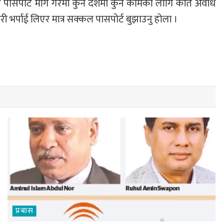
ाउन पासपोर्ट माग गरेमा कुन देशमा कुन कामका लागि कति अवधि
 भर्पाई लिएर मात्र सक्कल पासपोर्ट बुझाउनु होला ।
प्रबास