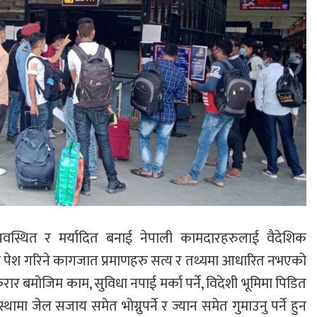
्यवस्थित र मर्यादित बनाई नेपाली कामदारहरुलाई वैदेशिक
ागि पेश गरिने कागजात प्रमाणहरु सत्य र तथ्यमा आधारित नभएको
र बमोजिम काम, सुविधा नपाई मर्का पर्ने, विदेशी भूमिमा पिडित
्थामा जेल सजाय समेत भोग्नुपर्ने र ज्यान समेत गुमाउनु पर्ने हुन