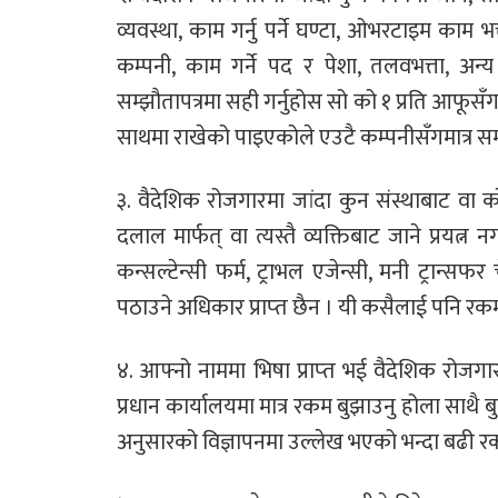
व्यवस्था, काम गर्नु पर्ने घण्टा, ओभरटाइम काम 
कम्पनी, काम गर्ने पद र पेशा, तलवभत्ता, अन्य 
सम्झौतापत्रमा सही गर्नुहोस सो को १ प्रति आफू
साथमा राखेको पाइएकोले एउटै कम्पनीसँगमात्र सम्झौ
३. वैदेशिक रोजगारमा जांदा कुन संस्थाबाट वा को
दलाल मार्फत् वा त्यस्तै व्यक्तिबाट जाने प्रयत्न 
कन्सल्टेन्सी फर्म, ट्राभल एजेन्सी, मनी ट्रान्स
पठाउने अधिकार प्राप्‍त छैन । यी कसैलाई पनि रक
४. आफ्नो नाममा भिषा प्राप्‍त भई वैदेशिक रोजग
प्रधान कार्यालयमा मात्र रकम बुझाउनु होला साथै ब
अनुसारको विज्ञापनमा उल्लेख भएको भन्दा बढी 