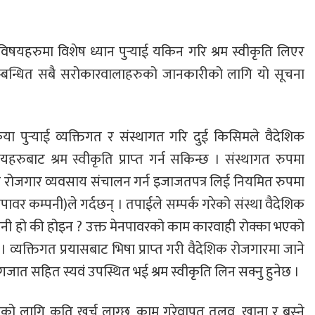
 विषयहरुमा विशेष ध्यान पुर्‍याई यकिन गरि श्रम स्वीकृति लिएर
सम्बन्धित सबै सरोकारवालाहरुको जानकारीको लागि यो सूचना
या पुर्‍याई व्यक्तिगत र संस्थागत गरि दुई किसिमले वैदेशिक
रुबाट श्रम स्वीकृति प्राप्‍त गर्न सकिन्छ । संस्थागत रुपमा
क रोजगार व्यवसाय संचालन गर्न इजाजतपत्र लिई नियमित रुपमा
र कम्पनी)ले गर्दछन् । तपाईले सम्पर्क गरेको संस्था वैदेशिक
ी हो की होइन ? उक्त मेनपावरको काम कारवाही रोक्का भएको
 व्यक्तिगत प्रयासबाट भिषा प्राप्‍त गरी वैदेशिक रोजगारमा जाने
गजात सहित स्यवं उपस्थित भई श्रम स्वीकृति लिन सक्नु हुनेछ ।
ोको लागि कति खर्च लाग्छ, काम गरेवापत तलव, खाना र बस्‍ने