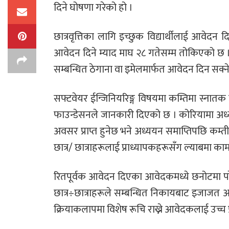
दिने घोषणा गरेको हो ।
छात्रवृत्तिका लागि इच्छुक विद्यार्थीलाई आवेदन
आवेदन दिने म्याद माघ २८ गतेसम्म तोकिएको छ । 
सम्बन्धित ठेगाना वा इमेलमार्फत आवेदन दिन सक्न
सफ्टवेयर ईन्जिनियरिङ्ग विषयमा कम्तिमा स्नातक उ
फाउन्डेसनले जानकारी दिएको छ । कोरियामा अध्यय
अवसर प्राप्त हुनेछ भने अध्ययन समाप्तिपछि कम्तीम
छात्र/ छात्राहरूलाई प्राध्यापकहरूसँग ल्याबमा का
रितपूर्वक आवेदन दिएका आवेदकमध्ये छनोटमा परे
छात्र÷छात्राहरूले सम्बन्धित निकायबाट इजाजत आफै
क्रियाकलापमा विशेष रूचि राख्ने आवेदकलाई उच्च 