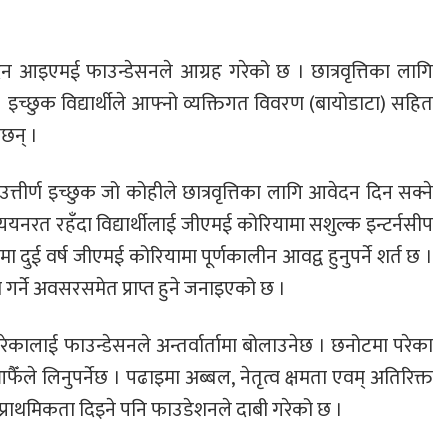
 दिन आइएमई फाउन्डेसनले आग्रह गरेको छ । छात्रवृत्तिका लागि
इच्छुक विद्यार्थीले आफ्नो व्यक्तिगत विवरण (बायोडाटा) सहित
ेछन् ।
त्तीर्ण इच्छुक जो कोहीले छात्रवृत्तिका लागि आवेदन दिन सक्ने
नरत रहँदा विद्यार्थीलाई जीएमई कोरियामा सशुल्क इन्टर्नसीप
ा दुई वर्ष जीएमई कोरियामा पूर्णकालीन आवद्व हुनुपर्ने शर्त छ ।
म गर्ने अवसरसमेत प्राप्त हुने जनाइएको छ ।
कालाई फाउन्डेसनले अन्तर्वार्तामा बोलाउनेछ । छनोटमा परेका
ँले लिनुपर्नेछ । पढाइमा अब्बल, नेतृत्व क्षमता एवम् अतिरिक्त
प्राथमिकता दिइने पनि फाउडेशनले दाबी गरेको छ ।