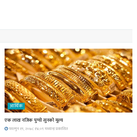
आर्थिक
एक लाख नजिक पुग्यो सुनको मूल्य
फाल्गुन १९, २०७८ १४;०९ मध्यान्ह प्रकाशित