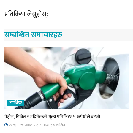
प्रतिक्रिया लेख्नुहोस्:-
सम्बन्धित समाचारहरु
आर्थिक
पेट्रोल, डिजेल र मट्टितेलको मूल्य प्रतिलिटर ५ रूपैयाँले बढ्यो
फाल्गुन १९, २०७८ २१;३८ मध्यान्ह प्रकाशित