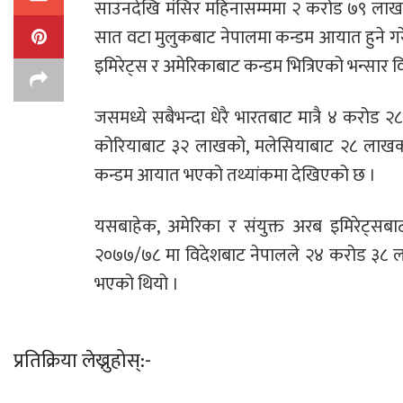
साउनदेखि मंसिर महिनासम्ममा २ करोड ७९ लाख 
सात वटा मुलुकबाट नेपालमा कन्डम आयात हुने गरेक
इमिरेट्स र अमेरिकाबाट कन्डम भित्रिएको भन्सार
जसमध्ये सबैभन्दा धेरै भारतबाट मात्रै ४ कर
कोरियाबाट ३२ लाखको, मलेसियाबाट २८ लाखको
कन्डम आयात भएको तथ्यांकमा देखिएको छ ।
यसबाहेक, अमेरिका र संयुक्त अरब इमिरेट्सबाट 
२०७७/७८ मा विदेशबाट नेपालले २४ करोड ३८ ल
भएको थियो ।
प्रतिक्रिया लेख्नुहोस्:-