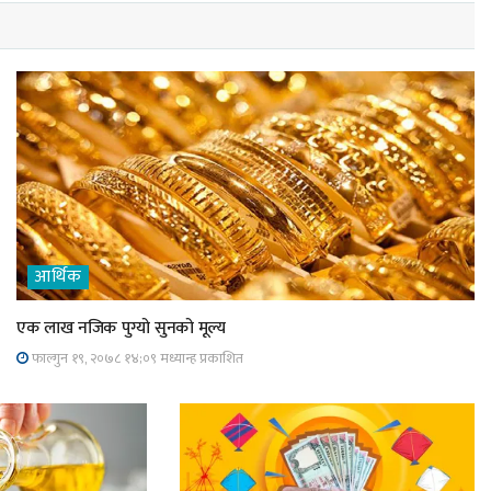
आर्थिक
एक लाख नजिक पुग्यो सुनको मूल्य
फाल्गुन १९, २०७८ १४;०९ मध्यान्ह प्रकाशित