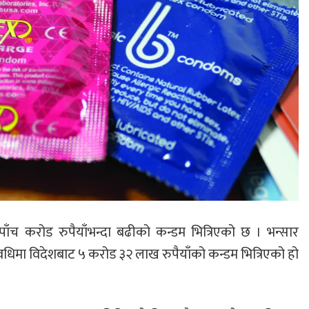
ाँच करोड रुपैयाँभन्दा बढीको कन्डम भित्रिएको छ । भन्सार
धिमा विदेशबाट ५ करोड ३२ लाख रुपैयाँको कन्डम भित्रिएको हो