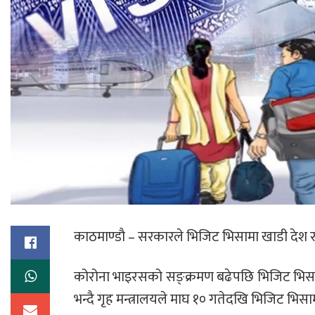
काठमाण्डाै – सरकारले भिजिट भिसामा खाडी देश
कोरोना भाइरसको सङ्क्रमण बढेपछि भिजिट भिसामा 
भन्दै गृह मन्त्रालयले माघ १० गतेदखि भिजिट भि