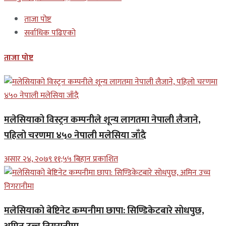
ताजा पोष्ट
सर्वाधिक पढिएको
ताजा पोष्ट
मलेसियाको विस्ट्रन कम्पनीले शून्य लागतमा नेपाली लैजाने,
पहिलो चरणमा ४५० नेपाली मलेसिया जाँदै
असार २४, २०७९ ११;५५ बिहान प्रकाशित
मलेसियाको बेष्टिनेट कम्पनीमा छापा: सिण्डिकेटबारे सोधपुछ,