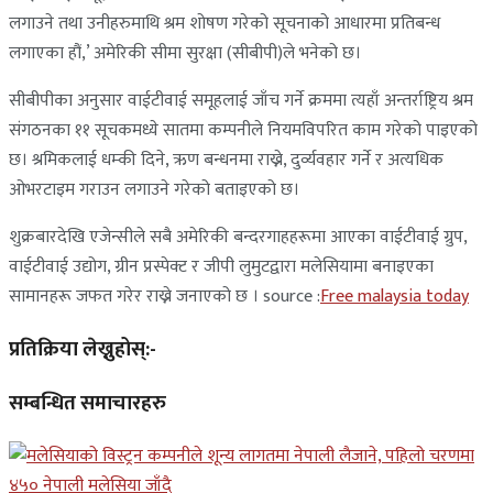
लगाउने तथा उनीहरुमाथि श्रम शोषण गरेको सूचनाको आधारमा प्रतिबन्ध
लगाएका हौं,’ अमेरिकी सीमा सुरक्षा (सीबीपी)ले भनेको छ।
सीबीपीका अनुसार वाईटीवाई समूहलाई जाँच गर्ने क्रममा त्यहाँ अन्तर्राष्ट्रिय श्रम
संगठनका ११ सूचकमध्ये सातमा कम्पनीले नियमविपरित काम गरेको पाइएको
छ। श्रमिकलाई धम्की दिने, ऋण बन्धनमा राख्ने, दुर्व्यवहार गर्ने र अत्यधिक
ओभरटाइम गराउन लगाउने गरेको बताइएको छ।
शुक्रबारदेखि एजेन्सीले सबै अमेरिकी बन्दरगाहहरूमा आएका वाईटीवाई ग्रुप,
वाईटीवाई उद्योग, ग्रीन प्रस्पेक्ट र जीपी लुमुटद्वारा मलेसियामा बनाइएका
सामानहरू जफत गरेर राख्ने जनाएको छ । source :
Free malaysia today
प्रतिक्रिया लेख्नुहोस्:-
सम्बन्धित समाचारहरु