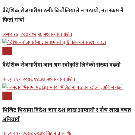
वैदेशिक रोजगारीमा ठगी: विचौलियाले न पठायो, नत रकम नै
फिर्ता गर्‍यो
असार १४, २०७९ १२;५६ मध्यान्ह प्रकाशित
प्रबास
वैदेशिक रोजगारीमा जान श्रम स्वीकृति लिनेको संख्या बढ्याे
फाल्गुन १९, २०७८ १४;३७ मध्यान्ह प्रकाशित
प्रबास
भिजिट भिसामा विदेश जान दश लाख आम्दानी र पाँच लाख बचत
अनिवार्य
फाल्गुन १९, २०७८ ०९;३४ बिहान प्रकाशित