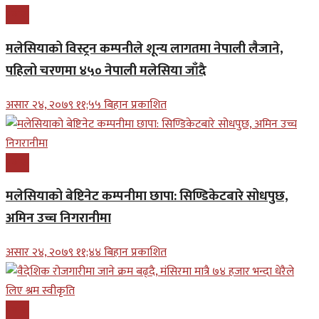
प्रबास
मलेसियाको विस्ट्रन कम्पनीले शून्य लागतमा नेपाली लैजाने,
पहिलो चरणमा ४५० नेपाली मलेसिया जाँदै
असार २४, २०७९ ११;५५ बिहान प्रकाशित
प्रबास
मलेसियाको बेष्टिनेट कम्पनीमा छापा: सिण्डिकेटबारे सोधपुछ,
अमिन उच्च निगरानीमा
असार २४, २०७९ ११;४४ बिहान प्रकाशित
प्रबास