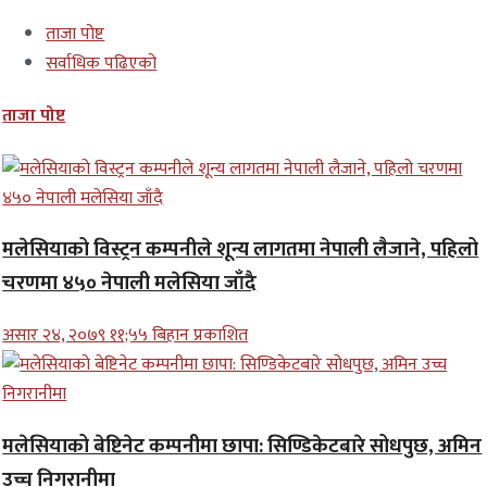
ताजा पोष्ट
सर्वाधिक पढिएको
ताजा पोष्ट
मलेसियाको विस्ट्रन कम्पनीले शून्य लागतमा नेपाली लैजाने, पहिलो
चरणमा ४५० नेपाली मलेसिया जाँदै
असार २४, २०७९ ११;५५ बिहान प्रकाशित
मलेसियाको बेष्टिनेट कम्पनीमा छापा: सिण्डिकेटबारे सोधपुछ, अमिन
उच्च निगरानीमा