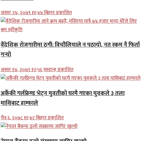
असार २४, २०७९ ११;४४ बिहान प्रकाशित
वैदेशिक रोजगारीमा ठगी: विचौलियाले न पठायो, नत रकम नै फिर्ता
गर्‍यो
असार १४, २०७९ १२;५६ मध्यान्ह प्रकाशित
अर्कैकी गर्लफ्रेण्ड भेट्न युवतीको घरमै गएका युवकले ३ तला
माथिबाट हाम्फाले
चैत्र ६, २०७८ ११;४२ बिहान प्रकाशित