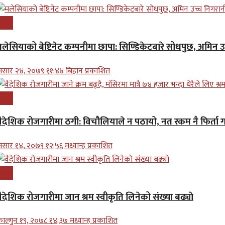
्रबास
मलेसियाको बेष्टिनेट कम्पनीमा छापा: सिण्डिकेटबारे सोधपुछ, अमिन 
सार २४, २०७९ ११;४४ बिहान प्रकाशित
्रबास
वैदेशिक रोजगारीमा ठगी: विचौलियाले न पठायो, नत रकम नै फिर्ता गर
सार १४, २०७९ १२;५६ मध्यान्ह प्रकाशित
्रबास
ैदेशिक रोजगारीमा जान श्रम स्वीकृति लिनेको संख्या बढ्याे
ाल्गुन १९, २०७८ १४;३७ मध्यान्ह प्रकाशित