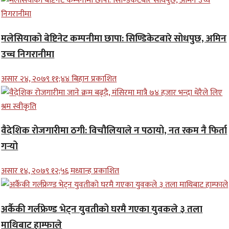
मलेसियाको बेष्टिनेट कम्पनीमा छापा: सिण्डिकेटबारे सोधपुछ, अमिन
उच्च निगरानीमा
असार २४, २०७९ ११;४४ बिहान प्रकाशित
वैदेशिक रोजगारीमा ठगी: विचौलियाले न पठायो, नत रकम नै फिर्ता
गर्‍यो
असार १४, २०७९ १२;५६ मध्यान्ह प्रकाशित
अर्कैकी गर्लफ्रेण्ड भेट्न युवतीको घरमै गएका युवकले ३ तला
माथिबाट हाम्फाले