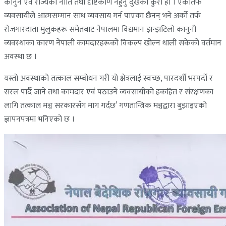
कानुन एवं राज्यको नीति तथा दृष्टिकोण नहुनु दुखको कुरा हो । एकातर्फ
व्यवसायीले आत्मसम्मान साथ व्यवसाय गर्न पाएका छैनन् भने अर्को तर्फ
रोजगारदाता मुलुकहरू समेतबाट नेपालमा विद्यमान झन्झटिलो कानुनी
व्यवस्थाका कारण नेपाली कामदारहरूको विकल्प खोल्न थाली सकेको वर्तमान
अवस्था छ ।
यस्तो अवस्थाको तत्काल सम्बोधन गरी यो क्षेत्रलाई स्वच्छ, पारदर्शी भरपर्दो र
सरल पार्दै जाने तथा कामदार एवं पठाउने व्यवसायीको हकहित र संरक्षणका
लागि तत्काल मञ्च सरकारसँग माग गर्दछ’ गणतान्त्रिक मञ्चद्वारा बुझाइएको
ज्ञापनपत्रमा भनिएको छ ।