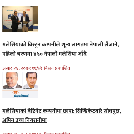
मलेसियाको विस्ट्रन कम्पनीले शून्य लागतमा नेपाली लैजाने,
पहिलो चरणमा ४५० नेपाली मलेसिया जाँदै
असार २४, २०७९ ११;५५ बिहान प्रकाशित
मलेसियाको बेष्टिनेट कम्पनीमा छापा: सिण्डिकेटबारे सोधपुछ,
अमिन उच्च निगरानीमा