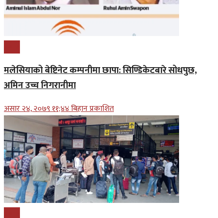
प्रबास
मलेसियाको बेष्टिनेट कम्पनीमा छापा: सिण्डिकेटबारे सोधपुछ,
अमिन उच्च निगरानीमा
असार २४, २०७९ ११;४४ बिहान प्रकाशित
प्रबास