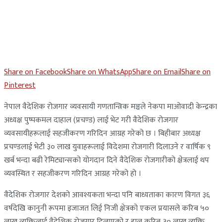
Share on Facebook
Share on WhatsApp
Share on Email
Share on
Pinterest
नेपाल वैदेशिक रोजगार व्यवसायी गणतान्त्रिक मञ्चले नेकपा माओवादी केन्द्रका
अध्यक्ष पुष्पकमल दाहाल (प्रचण्ड) लाई भेट गरी वैदेशिक रोजगार
व्यवसायीहरूलाई सहजीकरण गरिदिन आग्रह गरेको छ । बिहीबार अध्यक्ष
प्रचण्डलाई भेटी ३० लाख युवाहरूलाई विदेशमा रोजगारी दिलाउने र वार्षिक ९
खर्ब भन्दा बढी रेमिट्यान्सको योगदान दिने वैदेशिक रोजगारीको क्षेत्रलाई थप
व्यवस्थित र सहजीकरण गरिदिन आग्रह गरेको हो ।
वैदेशिक रोजगार देशको आवश्यकता भन्दा पनि बाध्यताका कारण विगत ३६
वर्षदेखि कानुनी रूपमा इजाजत लिई निजी क्षेत्रको एकल प्रयासले करिब ५०
लाख व्यक्तिलाई वैदेशिक रोजगार दिलाएको र हाल करिब ३० लाख व्यक्ति