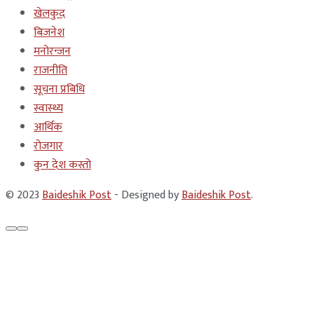
खेलकुद
बिजनेश
मनोरन्जन
राजनीति
सूचना प्रबिधि
स्वास्थ्य
आर्थिक
रोजगार
कुन देश कस्तो
© 2023
Baideshik Post
- Designed by
Baideshik Post
.