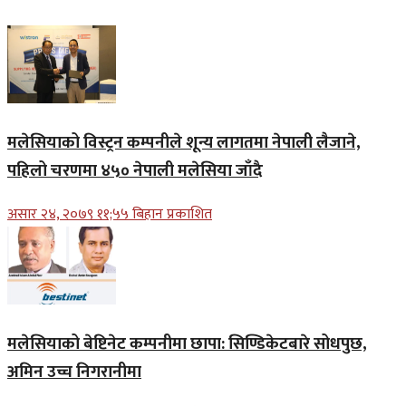
मलेसियाको विस्ट्रन कम्पनीले शून्य लागतमा नेपाली लैजाने,
पहिलो चरणमा ४५० नेपाली मलेसिया जाँदै
असार २४, २०७९ ११;५५ बिहान प्रकाशित
मलेसियाको बेष्टिनेट कम्पनीमा छापा: सिण्डिकेटबारे सोधपुछ,
अमिन उच्च निगरानीमा