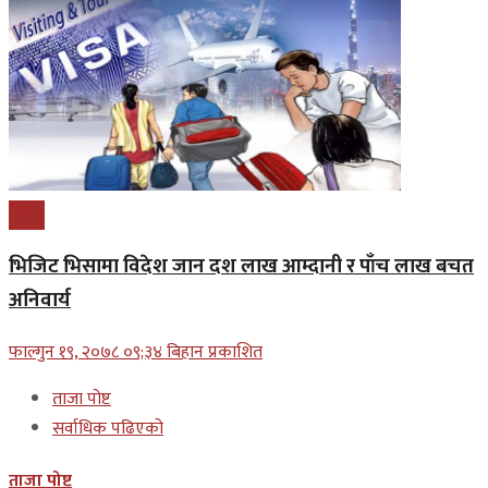
प्रबास
भिजिट भिसामा विदेश जान दश लाख आम्दानी र पाँच लाख बचत
अनिवार्य
फाल्गुन १९, २०७८ ०९;३४ बिहान प्रकाशित
ताजा पोष्ट
सर्वाधिक पढिएको
ताजा पोष्ट