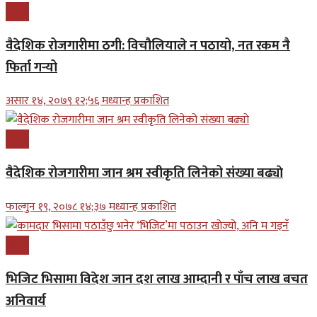
प्रबास
वैदेशिक रोजगारीमा ठगी: विचौलियाले न पठायो, नत रकम नै
फिर्ता गर्‍यो
असार १४, २०७९ १२;५६ मध्यान्ह प्रकाशित
प्रबास
वैदेशिक रोजगारीमा जान श्रम स्वीकृति लिनेको संख्या बढ्याे
फाल्गुन १९, २०७८ १४;३७ मध्यान्ह प्रकाशित
प्रबास
भिजिट भिसामा विदेश जान दश लाख आम्दानी र पाँच लाख बचत
अनिवार्य