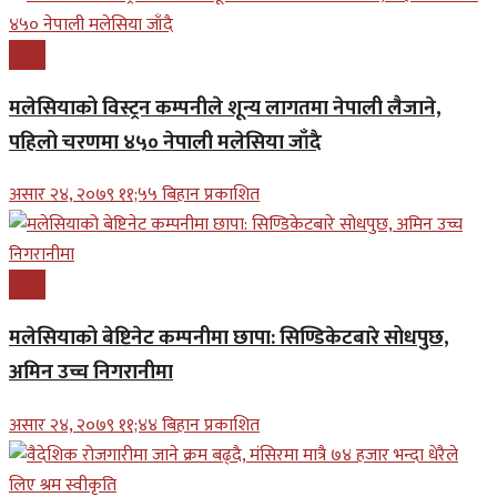
प्रबास
मलेसियाको विस्ट्रन कम्पनीले शून्य लागतमा नेपाली लैजाने,
पहिलो चरणमा ४५० नेपाली मलेसिया जाँदै
असार २४, २०७९ ११;५५ बिहान प्रकाशित
प्रबास
मलेसियाको बेष्टिनेट कम्पनीमा छापा: सिण्डिकेटबारे सोधपुछ,
अमिन उच्च निगरानीमा
असार २४, २०७९ ११;४४ बिहान प्रकाशित