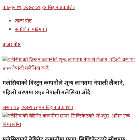
फाल्गुन १९, २०७८ ०९;३४ बिहान प्रकाशित
ताजा पोष्ट
सर्वाधिक पढिएको
ताजा पोष्ट
मलेसियाको विस्ट्रन कम्पनीले शून्य लागतमा नेपाली लैजाने,
पहिलो चरणमा ४५० नेपाली मलेसिया जाँदै
असार २४, २०७९ ११;५५ बिहान प्रकाशित
मलेसियाको बेष्टिनेट कम्पनीमा छापा: सिण्डिकेटबारे सोधपुछ,