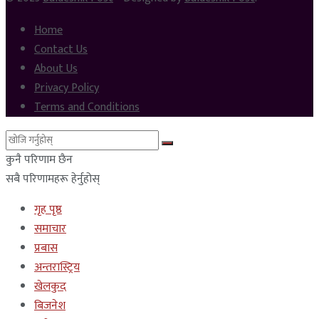
Home
Contact Us
About Us
Privacy Policy
Terms and Conditions
कुनै परिणाम छैन
सबै परिणामहरू हेर्नुहोस्
गृह पृष्ठ
समाचार
प्रबास
अन्तरास्ट्रिय
खेलकुद
बिजनेश