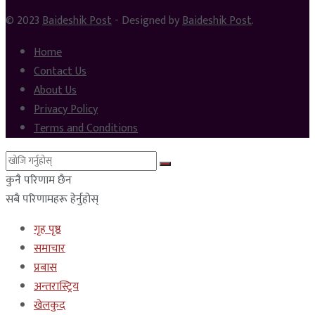
© 2023
Baideshik Post
- Designed by
Baideshik Post
.
Home
Contact Us
About Us
Privacy Policy
Terms and Conditions
कुनै परिणाम छैन
सबै परिणामहरू हेर्नुहोस्
गृह पृष्ठ
समाचार
प्रबास
अन्तरास्ट्रिय
खेलकुद