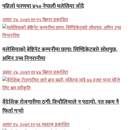
पहिलो चरणमा ४५० नेपाली मलेसिया जाँदै
असार २४, २०७९ ११;५५ बिहान प्रकाशित
मलेसियाको बेष्टिनेट कम्पनीमा छापा: सिण्डिकेटबारे सोधपुछ,
अमिन उच्च निगरानीमा
असार २४, २०७९ ११;४४ बिहान प्रकाशित
वैदेशिक रोजगारीमा ठगी: विचौलियाले न पठायो, नत रकम नै
फिर्ता गर्‍यो
असार १४, २०७९ १२;५६ मध्यान्ह प्रकाशित