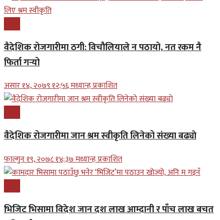
प्रबास
वैदेशिक रोजगारीमा ठगी: विचौलियाले न पठायो, नत रकम नै
फिर्ता गर्‍यो
असार १४, २०७९ १२;५६ मध्यान्ह प्रकाशित
प्रबास
वैदेशिक रोजगारीमा जान श्रम स्वीकृति लिनेको संख्या बढ्याे
फाल्गुन १९, २०७८ १४;३७ मध्यान्ह प्रकाशित
प्रबास
भिजिट भिसामा विदेश जान दश लाख आम्दानी र पाँच लाख बचत