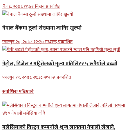
चैत्र ६, २०७८ ११;४२ बिहान प्रकाशित
नेपाल बैंकमा ठूलो संख्यामा जागिर खुल्यो
फाल्गुन २०, २०७८ १२;२० मध्यान्ह प्रकाशित
पेट्रोल, डिजेल र मट्टितेलको मूल्य प्रतिलिटर ५ रूपैयाँले बढ्यो
फाल्गुन १९, २०७८ २१;३८ मध्यान्ह प्रकाशित
सर्वाधिक पढिएको
मलेसियाको विस्ट्रन कम्पनीले शून्य लागतमा नेपाली लैजाने,