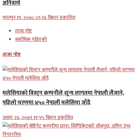
अनिवार्य
फाल्गुन १९, २०७८ ०९;३४ बिहान प्रकाशित
ताजा पोष्ट
सर्वाधिक पढिएको
ताजा पोष्ट
मलेसियाको विस्ट्रन कम्पनीले शून्य लागतमा नेपाली लैजाने,
पहिलो चरणमा ४५० नेपाली मलेसिया जाँदै
असार २४, २०७९ ११;५५ बिहान प्रकाशित