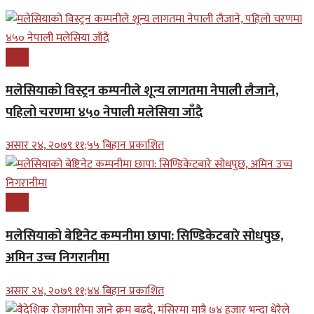
प्रबास
मलेसियाको विस्ट्रन कम्पनीले शून्य लागतमा नेपाली लैजाने,
पहिलो चरणमा ४५० नेपाली मलेसिया जाँदै
असार २४, २०७९ ११;५५ बिहान प्रकाशित
प्रबास
मलेसियाको बेष्टिनेट कम्पनीमा छापा: सिण्डिकेटबारे सोधपुछ,
अमिन उच्च निगरानीमा
असार २४, २०७९ ११;४४ बिहान प्रकाशित