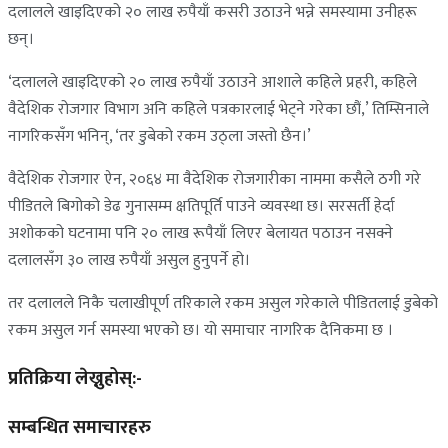
दलालले खाइदिएको २० लाख रुपैयाँ कसरी उठाउने भन्ने समस्यामा उनीहरू
छन्।
‘दलालले खाइदिएको २० लाख रुपैयाँ उठाउने आशाले कहिले प्रहरी, कहिले
वैदेशिक रोजगार विभाग अनि कहिले पत्रकारलाई भेट्ने गरेका छौं,’ तिम्सिनाले
नागरिकसँग भनिन्, ‘तर डुबेको रकम उठ्ला जस्तो छैन।’
वैदेशिक रोजगार ऐन, २०६४ मा वैदेशिक रोजगारीका नाममा कसैले ठगी गरे
पीडितले बिगोको डेढ गुनासम्म क्षतिपूर्ति पाउने व्यवस्था छ। सरसर्ती हेर्दा
अशोकको घटनामा पनि २० लाख रूपैयाँ लिएर बेलायत पठाउन नसक्ने
दलालसँग ३० लाख रुपैयाँ असुल हुनुपर्ने हो।
तर दलालले निकै चलाखीपूर्ण तरिकाले रकम असुल गरेकाले पीडितलाई डुबेको
रकम असुल गर्न समस्या भएको छ। यो समाचार नागरिक दैनिकमा छ ।
प्रतिक्रिया लेख्नुहोस्:-
सम्बन्धित समाचारहरु