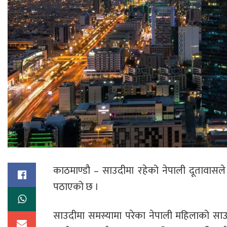
काठमाण्डौ – साउदीमा रहेको नेपाली दूतावासल
पठाएको छ ।
साउदीमा समस्यामा परेका नेपाली महिलाको साउद