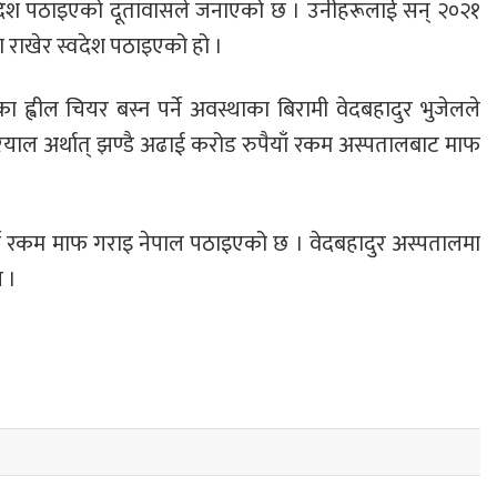
स्वदेश पठाइएको दूतावासले जनाएको छ । उनीहरूलाई सन् २०२१
ा राखेर स्वदेश पठाइएको हो ।
ेका ह्वील चियर बस्न पर्ने अवस्थाका बिरामी वेदबहादुर भुजेलले
रियाल अर्थात् झण्डै अढाई करोड रुपैयाँ रकम अस्पतालबाट माफ
र्ने रकम माफ गराइ नेपाल पठाइएको छ । वेदबहादुर अस्पतालमा
न ।