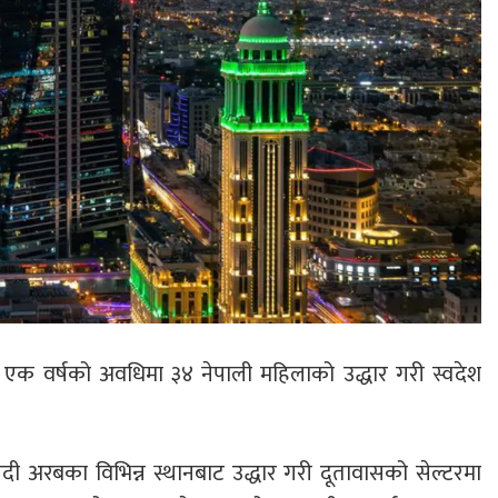
े एक वर्षको अवधिमा ३४ नेपाली महिलाको उद्धार गरी स्वदेश
ी अरबका विभिन्न स्थानबाट उद्धार गरी दूतावासको सेल्टरमा