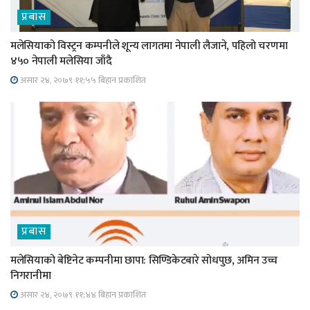
प्रबास
मलेसियाको विस्ट्रन कम्पनीले शून्य लागतमा नेपाली लैजाने, पहिलो चरणमा
४५० नेपाली मलेसिया जाँदै
असार २४, २०७९ ११;५५ बिहान प्रकाशित
प्रबास
मलेसियाको बेष्टिनेट कम्पनीमा छापा: सिण्डिकेटबारे सोधपुछ, अमिन उच्च
निगरानीमा
असार २४, २०७९ ११;४४ बिहान प्रकाशित