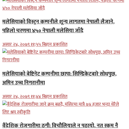
मलेसियाको विस्ट्रन कम्पनीले शून्य लागतमा नेपाली लैजाने,
पहिलो चरणमा ४५० नेपाली मलेसिया जाँदै
असार २४, २०७९ ११;५५ बिहान प्रकाशित
मलेसियाको बेष्टिनेट कम्पनीमा छापा: सिण्डिकेटबारे सोधपुछ,
अमिन उच्च निगरानीमा
असार २४, २०७९ ११;४४ बिहान प्रकाशित
वैदेशिक रोजगारीमा ठगी: विचौलियाले न पठायो, नत रकम नै