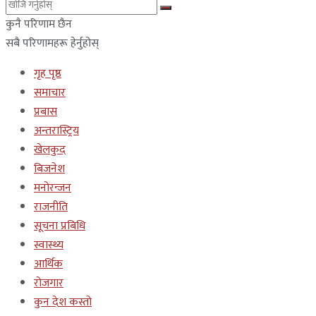
कुनै परिणाम छैन
सबै परिणामहरू हेर्नुहोस्
गृह पृष्ठ
समाचार
प्रबास
अन्तरास्ट्रिय
खेलकुद
बिजनेश
मनोरन्जन
राजनीति
सूचना प्रबिधि
स्वास्थ्य
आर्थिक
रोजगार
कुन देश कस्तो