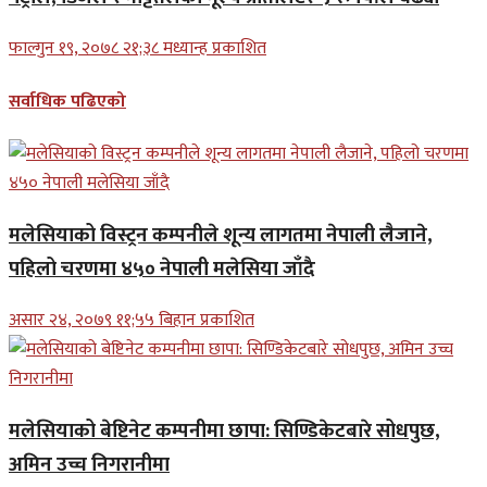
फाल्गुन १९, २०७८ २१;३८ मध्यान्ह प्रकाशित
सर्वाधिक पढिएको
मलेसियाको विस्ट्रन कम्पनीले शून्य लागतमा नेपाली लैजाने,
पहिलो चरणमा ४५० नेपाली मलेसिया जाँदै
असार २४, २०७९ ११;५५ बिहान प्रकाशित
मलेसियाको बेष्टिनेट कम्पनीमा छापा: सिण्डिकेटबारे सोधपुछ,
अमिन उच्च निगरानीमा