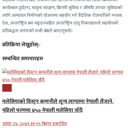
वैदेशिक रोजगारीबाट फर्केका तथा आन्तरिक रोजगारीमा रहेका श्रमिकको
कार्यस्थल दुर्घटना, मातृत्व संरक्षण, बिरामी सुविधा र औषधि उपचार सुविधाको
लागि अस्पताल निर्माणको योजनामा सहयोग गर्न वैदेशिक रोजगारीको गन्तव्य
देश, अन्तर्राष्ट्रिय श्रम सङ्गठनसहित अन्तर्राष्ट्रिय दातृ निकायहरुले सहयोगको
प्रतिबद्धता जनाएको मन्त्री श्रेष्ठले बताउनुभयो।
प्रतिक्रिया लेख्नुहोस्:-
सम्बन्धित समाचारहरु
प्रबास
मलेसियाको विस्ट्रन कम्पनीले शून्य लागतमा नेपाली लैजाने,
पहिलो चरणमा ४५० नेपाली मलेसिया जाँदै
असार २४, २०७९ ११;५५ बिहान प्रकाशित