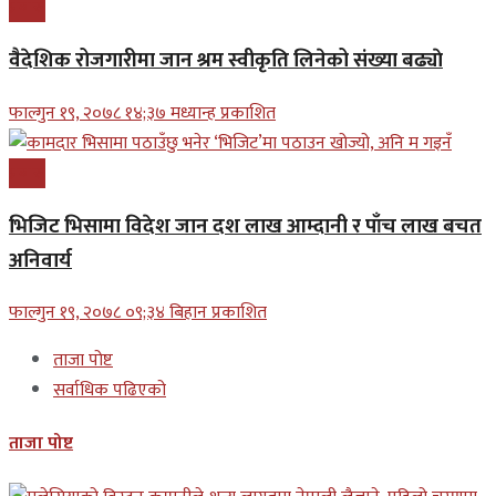
प्रबास
वैदेशिक रोजगारीमा जान श्रम स्वीकृति लिनेको संख्या बढ्याे
फाल्गुन १९, २०७८ १४;३७ मध्यान्ह प्रकाशित
प्रबास
भिजिट भिसामा विदेश जान दश लाख आम्दानी र पाँच लाख बचत
अनिवार्य
फाल्गुन १९, २०७८ ०९;३४ बिहान प्रकाशित
ताजा पोष्ट
सर्वाधिक पढिएको
ताजा पोष्ट