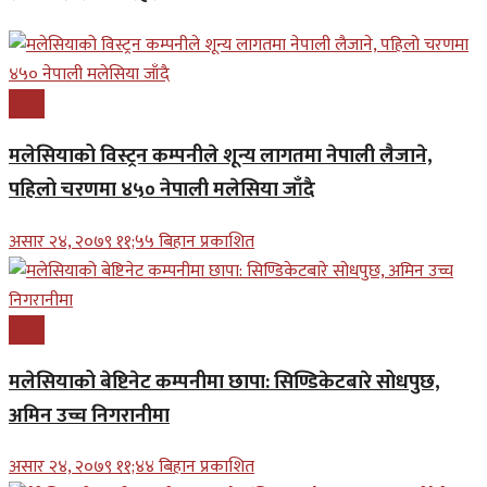
प्रबास
मलेसियाको विस्ट्रन कम्पनीले शून्य लागतमा नेपाली लैजाने,
पहिलो चरणमा ४५० नेपाली मलेसिया जाँदै
असार २४, २०७९ ११;५५ बिहान प्रकाशित
प्रबास
मलेसियाको बेष्टिनेट कम्पनीमा छापा: सिण्डिकेटबारे सोधपुछ,
अमिन उच्च निगरानीमा
असार २४, २०७९ ११;४४ बिहान प्रकाशित