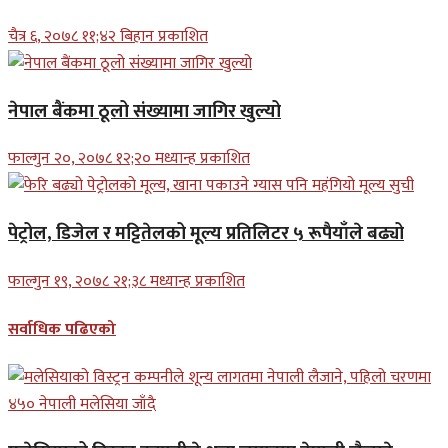
चैत्र ६, २०७८ ११;४२ बिहान प्रकाशित
नेपाल बैंकमा ठूलो संख्यामा जागिर खुल्यो
फाल्गुन २०, २०७८ १२;२० मध्यान्ह प्रकाशित
पेट्रोल, डिजेल र मट्टितेलको मूल्य प्रतिलिटर ५ रूपैयाँले बढ्यो
फाल्गुन १९, २०७८ २१;३८ मध्यान्ह प्रकाशित
सर्वाधिक पढिएको