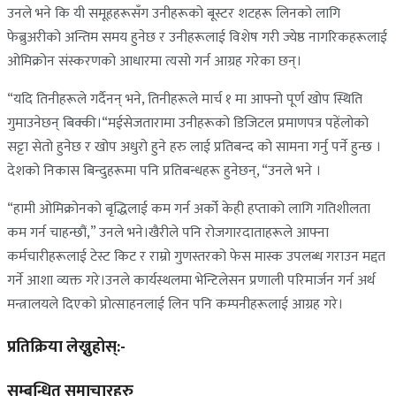
उनले भने कि यी समूहहरूसँग उनीहरूको बूस्टर शटहरू लिनको लागि
फेब्रुअरीको अन्तिम समय हुनेछ र उनीहरूलाई विशेष गरी ज्येष्ठ नागरिकहरूलाई
ओमिक्रोन संस्करणको आधारमा त्यसो गर्न आग्रह गरेका छन्।
“यदि तिनीहरूले गर्दैनन् भने, तिनीहरूले मार्च १ मा आफ्नो पूर्ण खोप स्थिति
गुमाउनेछन् बिक्की।“मईसेजतारामा उनीहरूको डिजिटल प्रमाणपत्र पहेंलोको
सट्टा सेतो हुनेछ र खोप अधुरो हुने हरु लाई प्रतिबन्द को सामना गर्नु पर्ने हुन्छ ।
देशको निकास बिन्दुहरूमा पनि प्रतिबन्धहरू हुनेछन्, “उनले भने ।
“हामी ओमिक्रोनको बृद्धिलाई कम गर्न अर्को केही हप्ताको लागि गतिशीलता
कम गर्न चाहन्छौं,” उनले भने।खैरीले पनि रोजगारदाताहरूले आफ्ना
कर्मचारीहरूलाई टेस्ट किट र राम्रो गुणस्तरको फेस मास्क उपलब्ध गराउन मद्दत
गर्ने आशा व्यक्त गरे।उनले कार्यस्थलमा भेन्टिलेसन प्रणाली परिमार्जन गर्न अर्थ
मन्त्रालयले दिएको प्रोत्साहनलाई लिन पनि कम्पनीहरूलाई आग्रह गरे।
प्रतिक्रिया लेख्नुहोस्:-
सम्बन्धित समाचारहरु