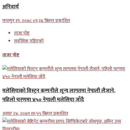
अनिवार्य
फाल्गुन १९, २०७८ ०९;३४ बिहान प्रकाशित
ताजा पोष्ट
सर्वाधिक पढिएको
ताजा पोष्ट
मलेसियाको विस्ट्रन कम्पनीले शून्य लागतमा नेपाली लैजाने,
पहिलो चरणमा ४५० नेपाली मलेसिया जाँदै
असार २४, २०७९ ११;५५ बिहान प्रकाशित