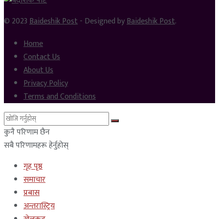
© 2023
Baideshik Post
- Designed by
Baideshik Post
.
Home
Contact Us
About Us
Privacy Policy
Terms and Conditions
कुनै परिणाम छैन
सबै परिणामहरू हेर्नुहोस्
गृह पृष्ठ
समाचार
प्रबास
अन्तरास्ट्रिय