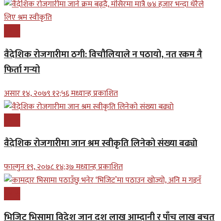
प्रबास
वैदेशिक रोजगारीमा ठगी: विचौलियाले न पठायो, नत रकम नै
फिर्ता गर्‍यो
असार १४, २०७९ १२;५६ मध्यान्ह प्रकाशित
प्रबास
वैदेशिक रोजगारीमा जान श्रम स्वीकृति लिनेको संख्या बढ्याे
फाल्गुन १९, २०७८ १४;३७ मध्यान्ह प्रकाशित
प्रबास
भिजिट भिसामा विदेश जान दश लाख आम्दानी र पाँच लाख बचत