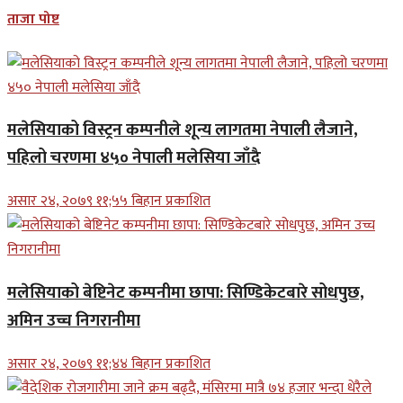
ताजा पोष्ट
मलेसियाको विस्ट्रन कम्पनीले शून्य लागतमा नेपाली लैजाने,
पहिलो चरणमा ४५० नेपाली मलेसिया जाँदै
असार २४, २०७९ ११;५५ बिहान प्रकाशित
मलेसियाको बेष्टिनेट कम्पनीमा छापा: सिण्डिकेटबारे सोधपुछ,
अमिन उच्च निगरानीमा
असार २४, २०७९ ११;४४ बिहान प्रकाशित