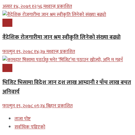
असार १४, २०७९ १२;५६ मध्यान्ह प्रकाशित
प्रबास
वैदेशिक रोजगारीमा जान श्रम स्वीकृति लिनेको संख्या बढ्याे
फाल्गुन १९, २०७८ १४;३७ मध्यान्ह प्रकाशित
प्रबास
भिजिट भिसामा विदेश जान दश लाख आम्दानी र पाँच लाख बचत
अनिवार्य
फाल्गुन १९, २०७८ ०९;३४ बिहान प्रकाशित
ताजा पोष्ट
सर्वाधिक पढिएको