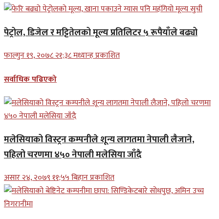
पेट्रोल, डिजेल र मट्टितेलको मूल्य प्रतिलिटर ५ रूपैयाँले बढ्यो
फाल्गुन १९, २०७८ २१;३८ मध्यान्ह प्रकाशित
सर्वाधिक पढिएको
मलेसियाको विस्ट्रन कम्पनीले शून्य लागतमा नेपाली लैजाने,
पहिलो चरणमा ४५० नेपाली मलेसिया जाँदै
असार २४, २०७९ ११;५५ बिहान प्रकाशित