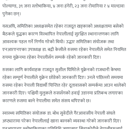
पोल्याण्ड, ३९ जना स्लोभाकिया, ४ जना हंगेरी, २३ जना रोमानिया र ४ माल्दावा
पुगेका छन्।
यसअघि, समितिका अध्यक्षसमेत रहेका राजदूत खड्काको अध्यक्षतामा बसेको
बैठकले युद्धका कारण विस्थापित नेपालीलाई सुरक्षित स्थानान्तणका लागि
आवश्यक पहल गर्ने निर्णय गरेको थियो। उद्धार समितिका संयोजक तथा
एनआरएनएका उपाध्यक्ष डा. बद्री केसीले रुसमा रहेका नेपालीले समेत नियमित
रुपमा युक्रेनमा रहेका नेपालीसँग सम्पर्क रहेको जानकारी दिए।
रुसका लागि कार्यवाहक राजदूत सुशील घिमिरेले युक्रेनको राजधानी केभमा
रहेका सम्पूर्ण नेपालीले युक्रेन छोडेको जानकारी दिए। उनले पछिल्लो समयमा
रुसमा रहेका नेपाली विद्यार्थी चिन्तित रहेर दूतावासको सम्पर्कमा आउन थालेको
जानकारी दिए। पश्चिमी मुलुकले रुससँगको हवाई उडानमा प्रतिबन्ध लगाएका
कारणले रुसमा बस्ने नेपालीमा समेत संसय थपिएको छ।
स्वास्थ्य समितिका संयोजक डा. बोध सुवेदीले गैरआवासीय नेपाली संघले
अप्ठ्यारामा परेका नेपालीलाई खाना बस्नको व्यवस्था गरेको जानकारी दिए।
एनआरएनए स्लोभाकियाका प्रतिनिधि जयप्रसाद सिवाकोटीले नेपालीहरुलाई