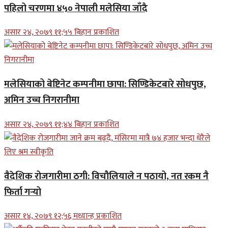
पहिलो चरणमा ४५० नेपाली मलेसिया जाँदै
असार २४, २०७९ ११;५५ बिहान प्रकाशित
मलेसियाको बेष्टिनेट कम्पनीमा छापा: सिण्डिकेटबारे सोधपुछ,
अमिन उच्च निगरानीमा
असार २४, २०७९ ११;४४ बिहान प्रकाशित
वैदेशिक रोजगारीमा ठगी: विचौलियाले न पठायो, नत रकम नै
फिर्ता गर्‍यो
असार १४, २०७९ १२;५६ मध्यान्ह प्रकाशित