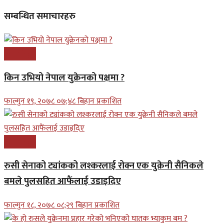
सम्बन्धित समाचारहरु
अन्तरास्ट्रिय
किन उभियो नेपाल युक्रेनको पक्षमा ?
फाल्गुन १९, २०७८ ०७;४८ बिहान प्रकाशित
अन्तरास्ट्रिय
रुसी सेनाको ट्यांकको लश्करलाई रोक्न एक युक्रेनी सैनिकले
बमले पुलसहित आफैंलाई उडाइदिए
फाल्गुन १८, २०७८ ०८;२९ बिहान प्रकाशित