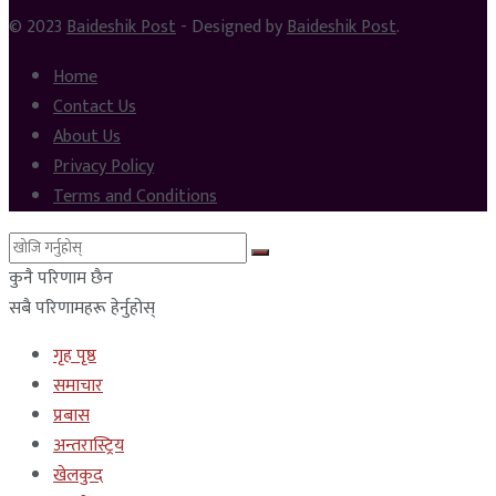
© 2023
Baideshik Post
- Designed by
Baideshik Post
.
Home
Contact Us
About Us
Privacy Policy
Terms and Conditions
कुनै परिणाम छैन
सबै परिणामहरू हेर्नुहोस्
गृह पृष्ठ
समाचार
प्रबास
अन्तरास्ट्रिय
खेलकुद