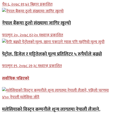
चैत्र ६, २०७८ ११;४२ बिहान प्रकाशित
नेपाल बैंकमा ठूलो संख्यामा जागिर खुल्यो
फाल्गुन २०, २०७८ १२;२० मध्यान्ह प्रकाशित
पेट्रोल, डिजेल र मट्टितेलको मूल्य प्रतिलिटर ५ रूपैयाँले बढ्यो
फाल्गुन १९, २०७८ २१;३८ मध्यान्ह प्रकाशित
सर्वाधिक पढिएको
मलेसियाको विस्ट्रन कम्पनीले शून्य लागतमा नेपाली लैजाने,