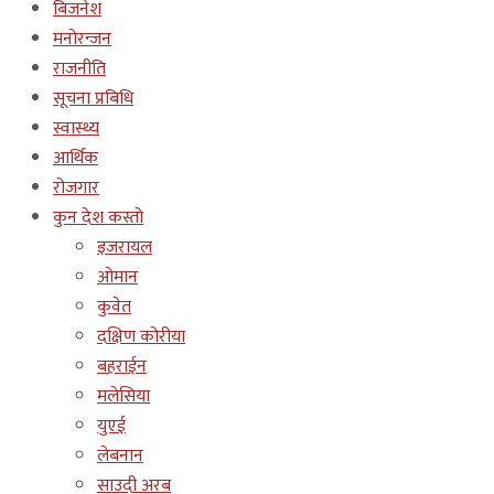
बिजनेश
मनोरन्जन
राजनीति
सूचना प्रबिधि
स्वास्थ्य
आर्थिक
रोजगार
कुन देश कस्तो
इजरायल
ओमान
कुवेत
दक्षिण कोरीया
बहराईन
मलेसिया
युएई
लेबनान
साउदी अरब