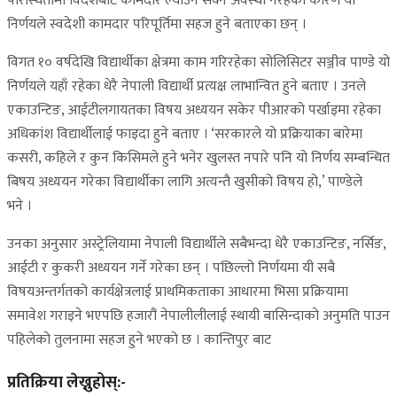
परिस्थितीमा विदेशबाट कामदार ल्याउन सक्ने अवस्था नरहेका कारण यो
निर्णयले स्वदेशी कामदार परिपूर्तिमा सहज हुने बताएका छन् ।
विगत १० वर्षदेखि विद्यार्थीका क्षेत्रमा काम गरिरहेका सोलिसिटर सञ्जीव पाण्डे यो
निर्णयले यहाँ रहेका धेरै नेपाली विद्यार्थी प्रत्यक्ष लाभान्वित हुने बताए । उनले
एकाउन्टिङ, आईटीलगायतका विषय अध्ययन सकेर पीआरको पर्खाइमा रहेका
अधिकांश विद्यार्थीलाई फाइदा हुने बताए । ‘सरकारले यो प्रक्रियाका बारेमा
कसरी, कहिले र कुन किसिमले हुने भनेर खुलस्त नपारे पनि यो निर्णय सम्बन्धित
बिषय अध्ययन गरेका विद्यार्थीका लागि अत्यन्तै खुसीको विषय हो,’ पाण्डेले
भने ।
उनका अनुसार अस्ट्रेलियामा नेपाली विद्यार्थीले सबैभन्दा धेरै एकाउन्टिङ, नर्सिङ,
आईटी र कुकरी अध्ययन गर्ने गरेका छन् । पछिल्लो निर्णयमा यी सबै
विषयअन्तर्गतको कार्यक्षेत्रलाई प्राथमिकताका आधारमा भिसा प्रक्रियामा
समावेश गराइने भएपछि हजारौं नेपालीलीलाई स्थायी बासिन्दाको अनुमति पाउन
पहिलेको तुलनामा सहज हुने भएको छ । कान्तिपुर बाट
प्रतिक्रिया लेख्नुहोस्:-