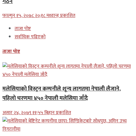
गठन
फाल्गुन १५, २०७८ २०;१८ मध्यान्ह प्रकाशित
ताजा पोष्ट
सर्वाधिक पढिएको
ताजा पोष्ट
मलेसियाको विस्ट्रन कम्पनीले शून्य लागतमा नेपाली लैजाने,
पहिलो चरणमा ४५० नेपाली मलेसिया जाँदै
असार २४, २०७९ ११;५५ बिहान प्रकाशित