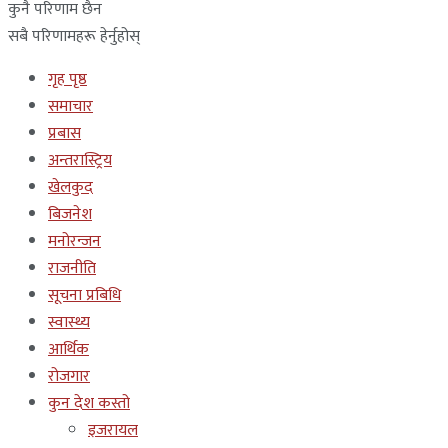
कुनै परिणाम छैन
सबै परिणामहरू हेर्नुहोस्
गृह पृष्ठ
समाचार
प्रबास
अन्तरास्ट्रिय
खेलकुद
बिजनेश
मनोरन्जन
राजनीति
सूचना प्रबिधि
स्वास्थ्य
आर्थिक
रोजगार
कुन देश कस्तो
इजरायल