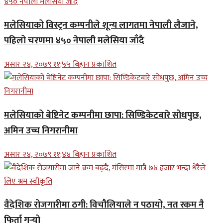
मलेसियाको विस्ट्रन कम्पनीले शून्य लागतमा नेपाली लैजाने,
पहिलो चरणमा ४५० नेपाली मलेसिया जाँदै
असार २४, २०७९ ११;५५ बिहान प्रकाशित
मलेसियाको बेष्टिनेट कम्पनीमा छापा: सिण्डिकेटबारे सोधपुछ,
अमिन उच्च निगरानीमा
असार २४, २०७९ ११;४४ बिहान प्रकाशित
वैदेशिक रोजगारीमा ठगी: विचौलियाले न पठायो, नत रकम नै
फिर्ता गर्‍यो