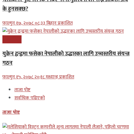
के हुनसक्छ?
फाल्गुन १७, २०७८ ०८;३३ बिहान प्रकाशित
अन्तरास्ट्रिय
युक्रेन द्वन्द्वमा फसेका नेपालीकाे उद्धारका लागि उच्चस्तरीय संयन्त्र
गठन
फाल्गुन १५, २०७८ २०;१८ मध्यान्ह प्रकाशित
ताजा पोष्ट
सर्वाधिक पढिएको
ताजा पोष्ट