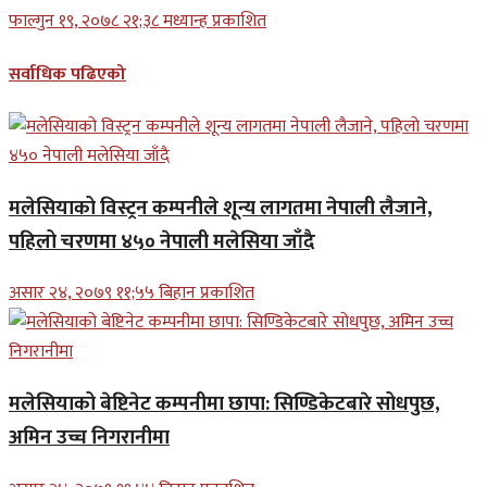
फाल्गुन १९, २०७८ २१;३८ मध्यान्ह प्रकाशित
सर्वाधिक पढिएको
मलेसियाको विस्ट्रन कम्पनीले शून्य लागतमा नेपाली लैजाने,
पहिलो चरणमा ४५० नेपाली मलेसिया जाँदै
असार २४, २०७९ ११;५५ बिहान प्रकाशित
मलेसियाको बेष्टिनेट कम्पनीमा छापा: सिण्डिकेटबारे सोधपुछ,
अमिन उच्च निगरानीमा