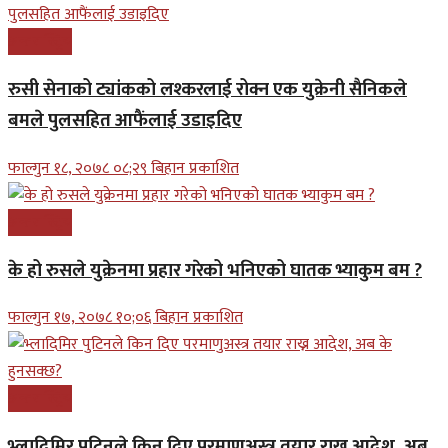
अन्तरास्ट्रिय
रुसी सेनाको ट्यांकको लश्करलाई रोक्न एक युक्रेनी सैनिकले
बमले पुलसहित आफैंलाई उडाइदिए
फाल्गुन १८, २०७८ ०८;२९ बिहान प्रकाशित
अन्तरास्ट्रिय
के हो रुसले युक्रेनमा प्रहार गरेको भनिएको घातक भ्याकुम बम ?
फाल्गुन १७, २०७८ १०;०६ बिहान प्रकाशित
अन्तरास्ट्रिय
भ्लादिमिर पुटिनले किन दिए परमाणुअस्त्र तयार राख्न आदेश, अब