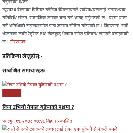
गर्नुपरेको थिएन ।
न्यूसाउथ वेल्सका प्रिमियर ग्लैडिज बेरेक्लायनले सर्वसाधारणलाई अनावश्यक
गतिविधि छोड्न, सामाजिक जमघट बन्द गर्न आग्रह गर्नुभएको छ । घरमा भ्रमण
गर्ने अतिथिको सङ्ख्यासमेत पाँच जनामा सीमित गरिएको छ । जिमखाना, रात्री
भोजनका लागि रेष्टुरेन्ट तथा खेलकुद भेलामा समेत प्रतिबन्ध लगाइने बताइएको
छ ।
गोरखापत्र
प्रतिक्रिया लेख्नुहोस्:-
सम्बन्धित समाचारहरु
अन्तरास्ट्रिय
किन उभियो नेपाल युक्रेनको पक्षमा ?
फाल्गुन १९, २०७८ ०७;४८ बिहान प्रकाशित