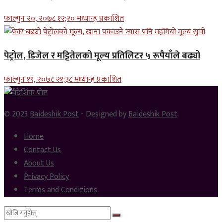
फाल्गुन २०, २०७८ १२;२० मध्यान्ह प्रकाशित
पेट्रोल, डिजेल र मट्टितेलको मूल्य प्रतिलिटर ५ रूपैयाँले बढ्यो
फाल्गुन १९, २०७८ २१;३८ मध्यान्ह प्रकाशित
© 2023
Baideshik Post
- Designed by
Baideshik Post
.
Home
Contact Us
About Us
Privacy Policy
Terms and Conditions