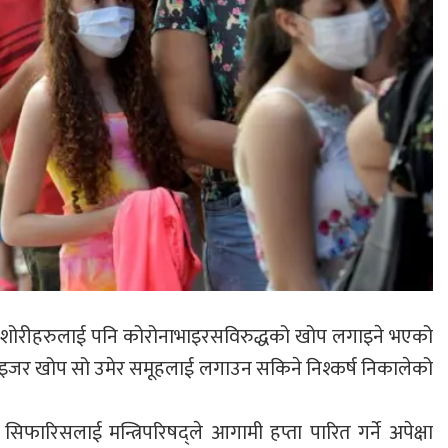
र किशोरीहरुलाई पनि कोरोनाभाइरसविरुद्धको खोप लगाइने भएको
ाइजर खोप सो उमेर समूहलाई लगाउन सकिने निश्कर्ष निकालेको
ारिसलाई मन्त्रिपरिषद्ले आगामी हप्ता पारित गर्ने अपेक्षा