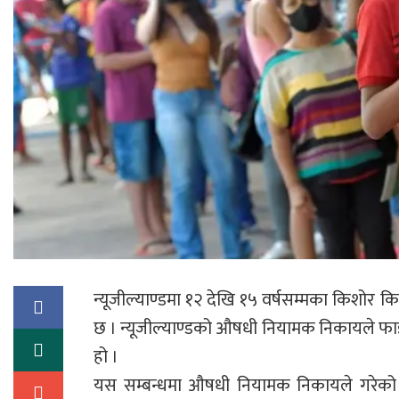
न्यूजील्याण्डमा १२ देखि १५ वर्षसम्मका किशो
छ । न्यूजील्याण्डको औषधी नियामक निकायले फ
हो ।
यस सम्बन्धमा औषधी नियामक निकायले गरेको सिफ