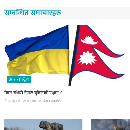
सम्बन्धित समाचारहरु
अन्तरास्ट्रिय
किन उभियो नेपाल युक्रेनको पक्षमा ?
फाल्गुन १९, २०७८ ०७;४८ बिहान प्रकाशित