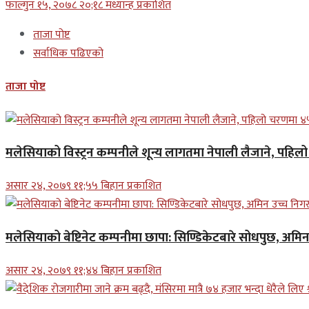
फाल्गुन १५, २०७८ २०;१८ मध्यान्ह प्रकाशित
ताजा पोष्ट
सर्वाधिक पढिएको
ताजा पोष्ट
मलेसियाको विस्ट्रन कम्पनीले शून्य लागतमा नेपाली लैजाने, पहि
असार २४, २०७९ ११;५५ बिहान प्रकाशित
मलेसियाको बेष्टिनेट कम्पनीमा छापा: सिण्डिकेटबारे सोधपुछ, अमि
असार २४, २०७९ ११;४४ बिहान प्रकाशित