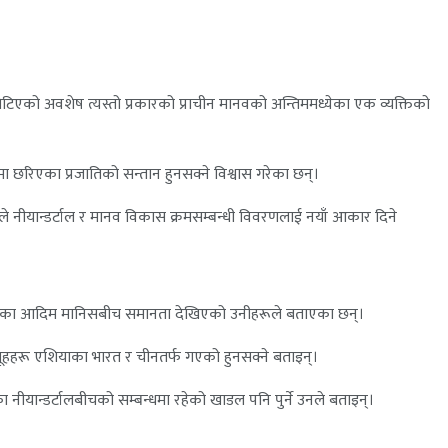
एको अवशेष त्यस्तो प्रकारको प्राचीन मानवको अन्तिममध्येका एक व्यक्तिको
मा छरिएका प्रजातिको सन्तान हुनसक्ने विश्वास गरेका छन्।
जले नीयान्डर्टाल र मानव विकास क्रमसम्बन्धी विवरणलाई नयाँ आकार दिने
ो पुस्ताका आदिम मानिसबीच समानता देखिएको उनीहरूले बताएका छन्।
य समूहहरू एशियाका भारत र चीनतर्फ गएको हुनसक्ने बताइन्।
यान्डर्टालबीचको सम्बन्धमा रहेको खाडल पनि पुर्ने उनले बताइन्।