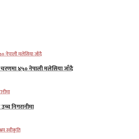
लो चरणमा ४५० नेपाली मलेसिया जाँदै
न उच्च निगरानीमा