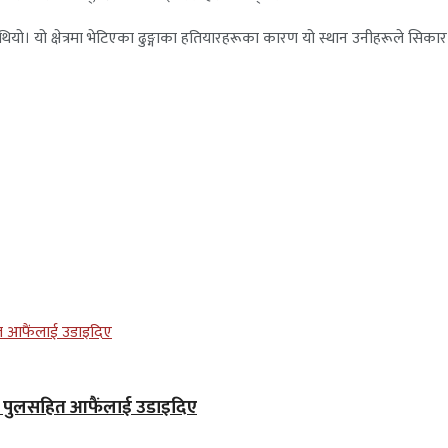
। यो क्षेत्रमा भेटिएका ढुङ्गाका हतियारहरूका कारण यो स्थान उनीहरूले सिकार ख
ले पुलसहित आफैंलाई उडाइदिए