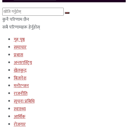
कुनै परिणाम छैन
सबै परिणामहरू हेर्नुहोस्
गृह पृष्ठ
समाचार
प्रबास
अन्तरास्ट्रिय
खेलकुद
बिजनेश
मनोरन्जन
राजनीति
सूचना प्रबिधि
स्वास्थ्य
आर्थिक
रोजगार