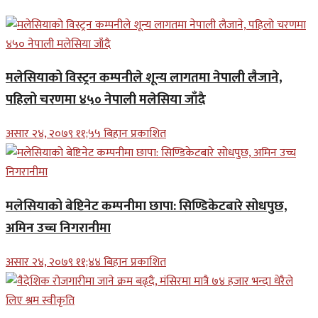
मलेसियाको विस्ट्रन कम्पनीले शून्य लागतमा नेपाली लैजाने,
पहिलो चरणमा ४५० नेपाली मलेसिया जाँदै
असार २४, २०७९ ११;५५ बिहान प्रकाशित
मलेसियाको बेष्टिनेट कम्पनीमा छापा: सिण्डिकेटबारे सोधपुछ,
अमिन उच्च निगरानीमा
असार २४, २०७९ ११;४४ बिहान प्रकाशित