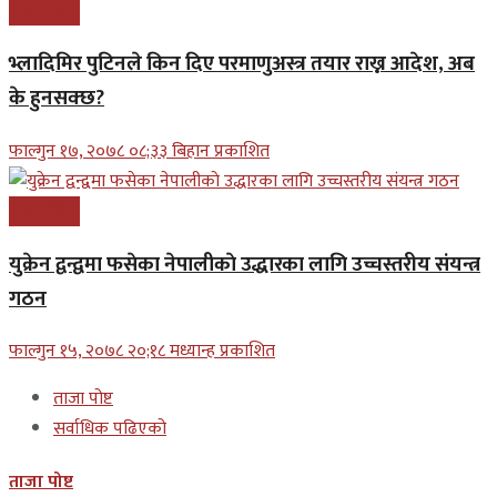
अन्तरास्ट्रिय
भ्लादिमिर पुटिनले किन दिए परमाणुअस्त्र तयार राख्न आदेश, अब
के हुनसक्छ?
फाल्गुन १७, २०७८ ०८;३३ बिहान प्रकाशित
अन्तरास्ट्रिय
युक्रेन द्वन्द्वमा फसेका नेपालीकाे उद्धारका लागि उच्चस्तरीय संयन्त्र
गठन
फाल्गुन १५, २०७८ २०;१८ मध्यान्ह प्रकाशित
ताजा पोष्ट
सर्वाधिक पढिएको
ताजा पोष्ट