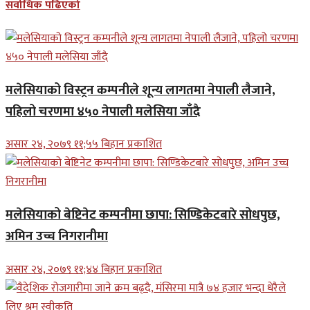
सर्वाधिक पढिएको
मलेसियाको विस्ट्रन कम्पनीले शून्य लागतमा नेपाली लैजाने,
पहिलो चरणमा ४५० नेपाली मलेसिया जाँदै
असार २४, २०७९ ११;५५ बिहान प्रकाशित
मलेसियाको बेष्टिनेट कम्पनीमा छापा: सिण्डिकेटबारे सोधपुछ,
अमिन उच्च निगरानीमा
असार २४, २०७९ ११;४४ बिहान प्रकाशित