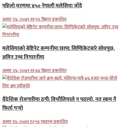
पहिलो चरणमा ४५० नेपाली मलेसिया जाँदै
असार २४, २०७९ ११;५५ बिहान प्रकाशित
मलेसियाको बेष्टिनेट कम्पनीमा छापा: सिण्डिकेटबारे सोधपुछ,
अमिन उच्च निगरानीमा
असार २४, २०७९ ११;४४ बिहान प्रकाशित
वैदेशिक रोजगारीमा ठगी: विचौलियाले न पठायो, नत रकम नै
फिर्ता गर्‍यो
असार १४, २०७९ १२;५६ मध्यान्ह प्रकाशित