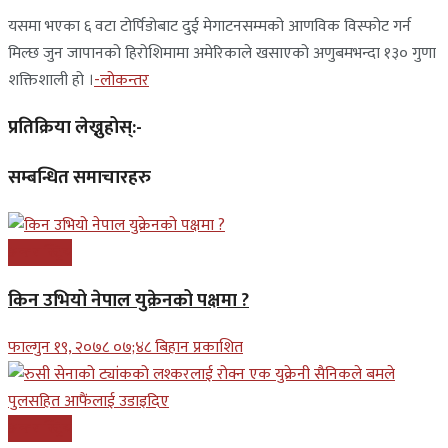
यसमा भएका ६ वटा टोर्पिडोबाट दुई मेगाटनसम्मको आणविक विस्फोट गर्न
मिल्छ जुन जापानको हिरोशिमामा अमेरिकाले खसाएको अणुबमभन्दा १३० गुणा
शक्तिशाली हो ।
-लोकन्तर
प्रतिक्रिया लेख्नुहोस्:-
सम्बन्धित समाचारहरु
अन्तरास्ट्रिय
किन उभियो नेपाल युक्रेनको पक्षमा ?
फाल्गुन १९, २०७८ ०७;४८ बिहान प्रकाशित
अन्तरास्ट्रिय