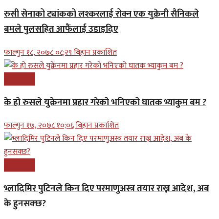
रुसी सेनाको ट्यांकको लश्करलाई रोक्न एक युक्रेनी सैनिकले
बमले पुलसहित आफैंलाई उडाइदिए
फाल्गुन १८, २०७८ ०८;२९ बिहान प्रकाशित
अन्तरास्ट्रिय
के हो रुसले युक्रेनमा प्रहार गरेको भनिएको घातक भ्याकुम बम ?
फाल्गुन १७, २०७८ १०;०६ बिहान प्रकाशित
अन्तरास्ट्रिय
भ्लादिमिर पुटिनले किन दिए परमाणुअस्त्र तयार राख्न आदेश, अब
के हुनसक्छ?