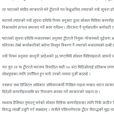
तर भारतको संघीय सरकारले भने ट्वीटरले गत फेब्रुअरीमा ल्याएको नयाँ सूचना प्र
भारतले ल्याएको नयाँ सूचना प्रविधि नियम अनुसार ठूला सोसल मिडिया कम्पनीहरुल
निकायसँग हरपल समन्वय गर्ने काम गर्नेछन् । तीनजना नै पूर्णकालीन कर्मचारी र
भारतको सूचना प्रविधि मन्त्रालयका अनुसार ट्वीटरले नियुक्त गरेकामध्ये दुईजन
भनिएका तेश्रो कार्यकारीको बारेमा विस्तृत विवरण नै नभएको मन्त्रालयको दाबी 
नयाँ नियम अनुसार कानूनी आदेशको ३६ घण्टाभित्रै सोसल मिडियाहरुले आफ्नो प्लाट
गत जुन २१ मा ट्वीटरले भारतमा विवादित यस्तै ५० वटा भिडिओलाई प्रतिबन्ध लगाए
सोधपुछका लागि उपस्थ्तिि हुन भन्दै उनको नाममा पुर्जी काट्यो ।
पत्रकार तथा डिजिटल अधिकार अभियानकर्मी निखिल पाहवा भन्छन्-भारत सरकारले ट
विदेशी कम्पनीहरुमाथि थप नियन्त्रण कायम गर्ने सरकारको चाहना छ ।
मध्यस्थ हैसियत गुमाउनु भनेको सोसल मिडिया कम्पनीहरुका लागि निकै कठीन वि
विरुद्ध लाखौँ उजुरी पर्न सक्दछन् । त्यसैले पछिल्लोपटक ट्वीटर विरुद्धको मुद्दा 