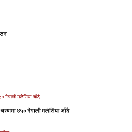
 गठन
लो चरणमा ४५० नेपाली मलेसिया जाँदै