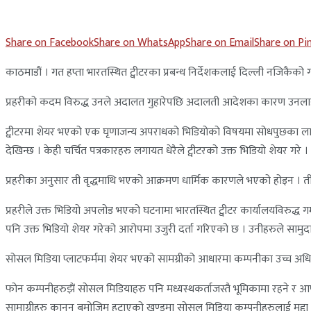
Share on Facebook
Share on WhatsApp
Share on Email
Share on Pi
काठमाडौं । गत हप्ता भारतस्थित ट्वीटरका प्रबन्ध निर्देशकलाई दिल्ली नजिकैको 
प्रहरीको कदम विरुद्ध उनले अदालत गुहारेपछि अदालती आदेशका कारण उनलाई प्रह
ट्वीटरमा शेयर भएको एक घृणाजन्य अपराधको भिडियोको विषयमा सोधपुछका लागि 
देखिन्छ । केही चर्चित पत्रकारहरु लगायत धेरैले ट्वीटरको उक्त भिडियो शेयर गरे ।
प्रहरीका अनुसार ती वृद्धमाथि भएको आक्रमण धार्मिक कारणले भएको होइन । ती
प्रहरीले उक्त भिडियो अपलोड भएको घटनामा भारतस्थित ट्वीटर कार्यालयविरुद्ध गम
पनि उक्त भिडियो शेयर गरेको आरोपमा उजुरी दर्ता गरिएको छ । उनीहरुले सामुदाय
सोसल मिडिया प्लाटफर्ममा शेयर भएको सामग्रीको आधारमा कम्पनीका उच्च अधि
फोन कम्पनीहरुझैं सोसल मिडियाहरु पनि मध्यस्थकर्ताजस्तै भूमिकामा रहने र आफ्नो
सामाग्रीहरु कानून बमोजिम हटाएको खण्डमा सोसल मिडिया कम्पनीहरुलाई मुद्दा ह