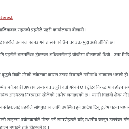
nterest
गाजियाबाद सहरको प्रहरीले प्रहरी कार्यालयमा बोलायो ।
रीले तत्काल पक्राउ गर्न त सकेको छैन तर उक्त मुद्दा अझै जीवितै छ ।
प्रहरीले भारतस्थित ट्वीटरका अधिकारीलाई चौकीमा बोलाएको थियो । उक्त भिडिय
 वृद्धले बिक्री गरेको लकेटका कारण उत्पन्न विवादले उनीमाथि आक्रमण भएको हो
्भीर फौजदारी अपराध अन्तरगत उजुरी दर्ता गरेको छ । ट्वीटर विरुद्ध मात्र होइन स
िक अस्थिरता निम्त्याउन खोजेको आरोप लगाइएको छ । यसरी भिडियो शेयर गरेर मुद्द
कारीहरुलाई प्रहरीले सोधपुछका लागि उपस्थित हुने आदेश दिनु दुर्लभ घटना भ
 साइटमा प्रयोगकर्ताले पोस्ट गर्ने सामग्रीहरुले यदि स्थानीय कानून उल्लंघन गरेको
ाल्न नपाइने तर्क ट्वीटरको छ ।