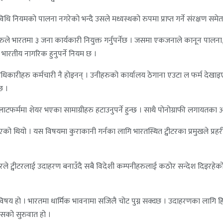
विधि नियमको पालना नगरेको भन्दै उसले मध्यस्थको रुपमा प्राप्त गर्ने संरक्षण स
े भारतमा ३ जना कार्यकारी नियुक्त गर्नुपर्नेछ । जसमा एकजनाले कानून पालना, दोश
 भारतीय नागरिक हुनुपर्ने नियम छ ।
ा अधिकारीहरु कर्मचारी नै होइनन् । उनीहरुको कार्यालय ठेगाना एउटा ल फर्म देखाइ
छ ।
फर्ममा शेयर भएका सामाग्रीहरु हटाउनुपर्ने हुन्छ । साथै पोनोग्राफी लगायतका आप
को थियो । यस विषयमा कुराकानी गर्नका लागि भारतस्थित ट्वीटरका प्रमुखले प्रहरी
्वीटरलाई उदाहरण बनाउँदै सबै विदेशी कम्पनीहरुलाई कठोर सन्देश दिइरहेको छ ।
षय हो । भारतमा धार्मिक भावनामा सजिलै चोट पुग्न सक्दछ । उदाहरणका लागि हिन
त्यसको सुरुवात हो ।