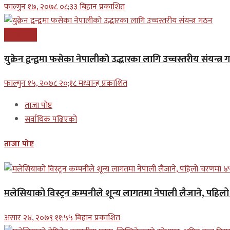
फाल्गुन १७, २०७८ ०८;३३ बिहान प्रकाशित
अन्तरास्ट्रिय
युक्रेन द्वन्द्वमा फसेका नेपालीकाे उद्धारका लागि उच्चस्तरीय संयन्त्र
फाल्गुन १५, २०७८ २०;१८ मध्यान्ह प्रकाशित
ताजा पोष्ट
सर्वाधिक पढिएको
ताजा पोष्ट
मलेसियाको विस्ट्रन कम्पनीले शून्य लागतमा नेपाली लैजाने, पहि
असार २४, २०७९ ११;५५ बिहान प्रकाशित