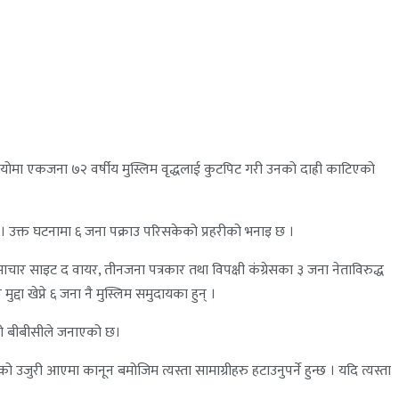
ोमा एकजना ७२ वर्षीय मुस्लिम वृद्धलाई कुटपिट गरी उनको दाह्री काटिएको
 । उक्त घटनामा ६ जना पक्राउ परिसकेको प्रहरीको भनाइ छ ।
माचार साइट द वायर, तीनजना पत्रकार तथा विपक्षी कंग्रेसका ३ जना नेताविरुद्ध
ा खेप्ने ६ जना नै मुस्लिम समुदायका हुन् ।
एको बीबीसीले जनाएको छ।
 उजुरी आएमा कानून बमोजिम त्यस्ता सामाग्रीहरु हटाउनुपर्ने हुन्छ । यदि त्यस्ता