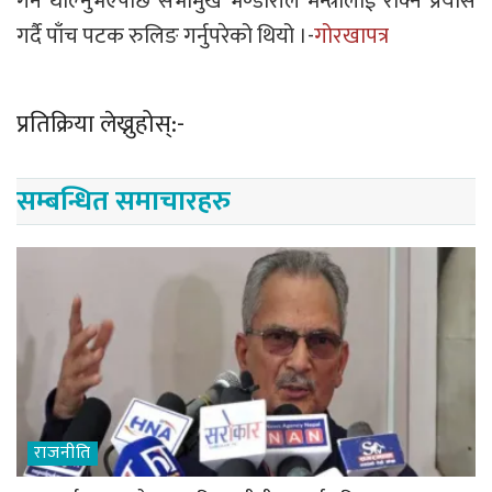
गर्न थाल्नुभएपछि सभामुख भण्डारीले मन्त्रीलाई रोक्ने प्रयास
गर्दै पाँच पटक रुलिङ गर्नुपरेको थियो ।-
गोरखापत्र
प्रतिक्रिया लेख्नुहोस्:-
सम्बन्धित समाचारहरु
राजनीति