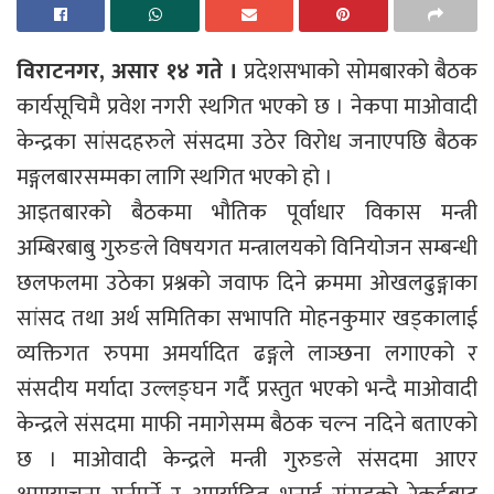
विराटनगर, असार १४ गते ।
प्रदेशसभाको सोमबारको बैठक
कार्यसूचिमै प्रवेश नगरी स्थगित भएको छ । नेकपा माओवादी
केन्द्रका सांसदहरुले संसदमा उठेर विरोध जनाएपछि बैठक
मङ्गलबारसम्मका लागि स्थगित भएको हो ।
आइतबारको बैठकमा भौतिक पूर्वाधार विकास मन्त्री
अम्बिरबाबु गुरुङले विषयगत मन्त्रालयको विनियोजन सम्बन्धी
छलफलमा उठेका प्रश्नको जवाफ दिने क्रममा ओखलढुङ्गाका
सांसद तथा अर्थ समितिका सभापति मोहनकुमार खड्कालाई
व्यक्तिगत रुपमा अमर्यादित ढङ्गले लाञ्छना लगाएको र
संसदीय मर्यादा उल्लङ्घन गर्दै प्रस्तुत भएको भन्दै माओवादी
केन्द्रले संसदमा माफी नमागेसम्म बैठक चल्न नदिने बताएको
छ । माओवादी केन्द्रले मन्त्री गुरुङले संसदमा आएर