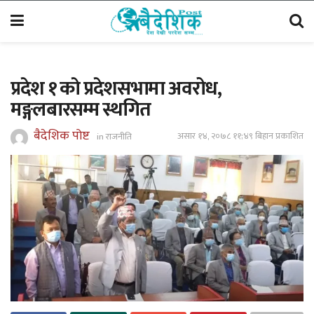
प्रदेश १ काे प्रदेशसभामा अवरोध,
मङ्गलबारसम्म स्थगित
बैदेशिक पोष्ट
असार १४, २०७८ ११;४९ बिहान प्रकाशित
in
राजनीति