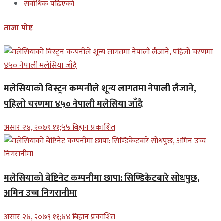
सर्वाधिक पढिएको
ताजा पोष्ट
मलेसियाको विस्ट्रन कम्पनीले शून्य लागतमा नेपाली लैजाने,
पहिलो चरणमा ४५० नेपाली मलेसिया जाँदै
असार २४, २०७९ ११;५५ बिहान प्रकाशित
मलेसियाको बेष्टिनेट कम्पनीमा छापा: सिण्डिकेटबारे सोधपुछ,
अमिन उच्च निगरानीमा
असार २४, २०७९ ११;४४ बिहान प्रकाशित