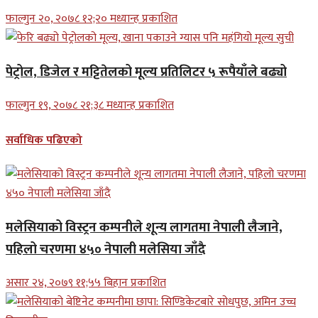
फाल्गुन २०, २०७८ १२;२० मध्यान्ह प्रकाशित
पेट्रोल, डिजेल र मट्टितेलको मूल्य प्रतिलिटर ५ रूपैयाँले बढ्यो
फाल्गुन १९, २०७८ २१;३८ मध्यान्ह प्रकाशित
सर्वाधिक पढिएको
मलेसियाको विस्ट्रन कम्पनीले शून्य लागतमा नेपाली लैजाने,
पहिलो चरणमा ४५० नेपाली मलेसिया जाँदै
असार २४, २०७९ ११;५५ बिहान प्रकाशित