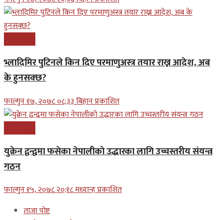
अन्तरास्ट्रिय
भ्लादिमिर पुटिनले किन दिए परमाणुअस्त्र तयार राख्न आदेश, अब
के हुनसक्छ?
फाल्गुन १७, २०७८ ०८;३३ बिहान प्रकाशित
अन्तरास्ट्रिय
युक्रेन द्वन्द्वमा फसेका नेपालीकाे उद्धारका लागि उच्चस्तरीय संयन्त्र
गठन
फाल्गुन १५, २०७८ २०;१८ मध्यान्ह प्रकाशित
ताजा पोष्ट