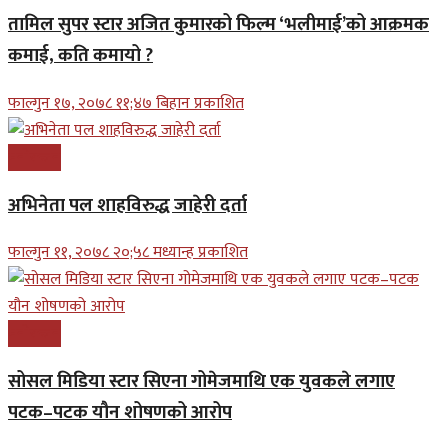
तामिल सुपर स्टार अजित कुमारको फिल्म ‘भलीमाई’को आक्रमक
कमाई, कति कमायो ?
फाल्गुन १७, २०७८ ११;४७ बिहान प्रकाशित
मनोरन्जन
अभिनेता पल शाहविरुद्ध जाहेरी दर्ता
फाल्गुन ११, २०७८ २०;५८ मध्यान्ह प्रकाशित
मनोरन्जन
सोसल मिडिया स्टार सिएना गोमेजमाथि एक युवकले लगाए
पटक–पटक यौन शोषणको आरोप