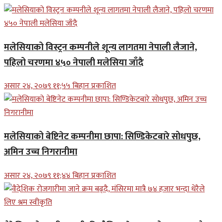
मलेसियाको विस्ट्रन कम्पनीले शून्य लागतमा नेपाली लैजाने,
पहिलो चरणमा ४५० नेपाली मलेसिया जाँदै
असार २४, २०७९ ११;५५ बिहान प्रकाशित
मलेसियाको बेष्टिनेट कम्पनीमा छापा: सिण्डिकेटबारे सोधपुछ,
अमिन उच्च निगरानीमा
असार २४, २०७९ ११;४४ बिहान प्रकाशित