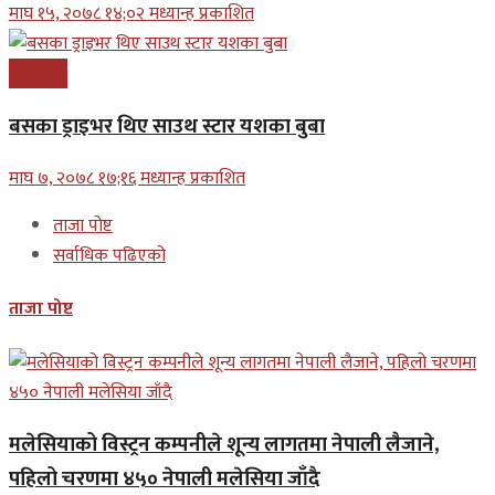
माघ १५, २०७८ १४;०२ मध्यान्ह प्रकाशित
मनोरन्जन
बसका ड्राइभर थिए साउथ स्टार यशका बुबा
माघ ७, २०७८ १७;१६ मध्यान्ह प्रकाशित
ताजा पोष्ट
सर्वाधिक पढिएको
ताजा पोष्ट
मलेसियाको विस्ट्रन कम्पनीले शून्य लागतमा नेपाली लैजाने,
पहिलो चरणमा ४५० नेपाली मलेसिया जाँदै