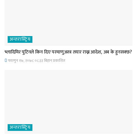
अन्तरास्ट्रिय
भ्लादिमिर पुटिनले किन दिए परमाणुअस्त्र तयार राख्न आदेश, अब के हुनसक्छ?
फाल्गुन १७, २०७८ ०८;३३ बिहान प्रकाशित
अन्तरास्ट्रिय