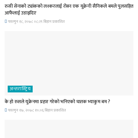
रुसी सेनाको ट्यांकको लश्करलाई रोक्न एक युक्रेनी सैनिकले बमले पुलसहित
आफैंलाई उडाइदिए
फाल्गुन १८, २०७८ ०८;२९ बिहान प्रकाशित
अन्तरास्ट्रिय
के हो रुसले युक्रेनमा प्रहार गरेको भनिएको घातक भ्याकुम बम ?
फाल्गुन १७, २०७८ १०;०६ बिहान प्रकाशित