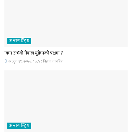
अन्तरास्ट्रिय
किन उभियो नेपाल युक्रेनको पक्षमा ?
फाल्गुन १९, २०७८ ०७;४८ बिहान प्रकाशित
अन्तरास्ट्रिय