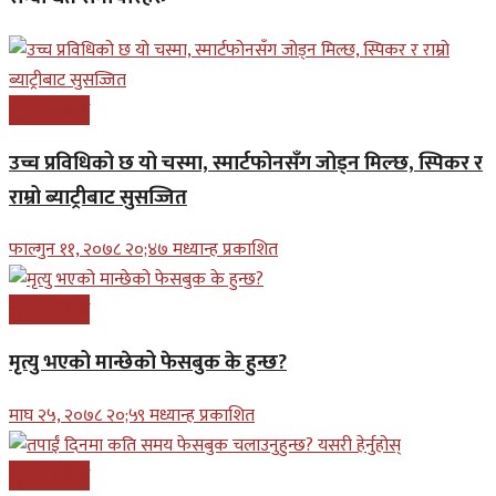
सूचना प्रबिधि
उच्च प्रविधिको छ यो चस्मा, स्मार्टफोनसँग जोड्न मिल्छ, स्पिकर र
राम्रो ब्याट्रीबाट सुसज्जित
फाल्गुन ११, २०७८ २०;४७ मध्यान्ह प्रकाशित
सूचना प्रबिधि
मृत्यु भएको मान्छेको फेसबुक के हुन्छ?
माघ २५, २०७८ २०;५९ मध्यान्ह प्रकाशित
सूचना प्रबिधि