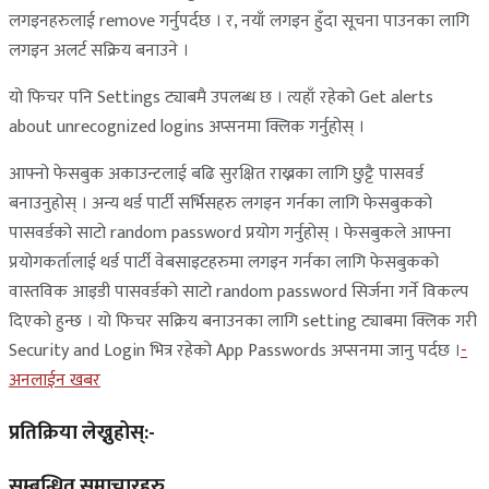
लगइनहरुलाई remove गर्नुपर्दछ । र, नयाँ लगइन हुँदा सूचना पाउनका लागि
लगइन अलर्ट सक्रिय बनाउने ।
यो फिचर पनि Settings ट्याबमै उपलब्ध छ । त्यहाँ रहेको Get alerts
about unrecognized logins अप्सनमा क्लिक गर्नुहोस् ।
आफ्नो फेसबुक अकाउन्टलाई बढि सुरक्षित राख्नका लागि छुट्टै पासवर्ड
बनाउनुहोस् । अन्य थर्ड पार्टी सर्भिसहरु लगइन गर्नका लागि फेसबुकको
पासवर्डको साटो random password प्रयोग गर्नुहोस् । फेसबुकले आफ्ना
प्रयोगकर्तालाई थर्ड पार्टी वेबसाइटहरुमा लगइन गर्नका लागि फेसबुकको
वास्तविक आइडी पासवर्डको साटो random password सिर्जना गर्ने विकल्प
दिएको हुन्छ । यो फिचर सक्रिय बनाउनका लागि setting ट्याबमा क्लिक गरी
Security and Login भित्र रहेको App Passwords अप्सनमा जानु पर्दछ ।
-
अनलाईन खबर
प्रतिक्रिया लेख्नुहोस्:-
सम्बन्धित समाचारहरु