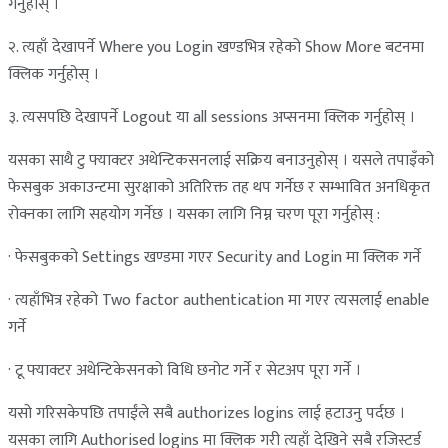
गर्नुहोस् ।
२. त्यहाँ देखापर्ने Where you Login खण्डभित्र रहेको Show More बटनमा
क्लिक गर्नुहोस् ।
३. त्यसपछि देखापर्ने Logout या all sessions अप्सनमा क्लिक गर्नुहोस् ।
यसका साथै टु फ्याक्टर अथेन्टिकसनलाई सक्रिय बनाउनुहोस् । यसले तपाइँको
फेसबुक अकाउन्टमा सुरक्षाको अतिरिक्त तह थप गर्नेछ र सम्भावित अनधिकृत
रोक्नका लागि सहयोग गर्नेछ । यसका लागि निम्न चरण पूरा गर्नुहोस् :
· फेसबुकको Settings खण्डमा गएर Security and Login मा क्लिक गर्ने
· त्यहाँभित्र रहेको Two factor authentication मा गएर त्यसलाई enable
गर्ने
· टू फ्याक्टर अथेन्टिकेसनको विधि छनोट गर्ने र सेटअप पूरा गर्ने ।
यसो गरिसकेपछि तपाईंले सबै authorizes logins लाई हटाउनु पर्दछ ।
यसका लागि Authorised logins मा क्लिक गरी त्यहाँ देखिने सबै रजिस्टर्ड