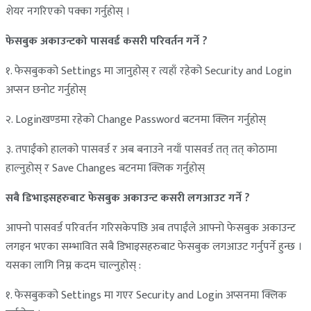
शेयर नगरिएको पक्का गर्नुहोस् ।
फेसबुक अकाउन्टको पासवर्ड कसरी परिवर्तन गर्ने ?
१. फेसबुकको Settings मा जानुहोस् र त्यहाँ रहेको Security and Login
अप्सन छनोट गर्नुहोस्
२. Loginखण्डमा रहेको Change Password बटनमा क्लिन गर्नुहोस्
३. तपाईंको हालको पासवर्ड र अब बनाउने नयाँ पासवर्ड तत् तत् कोठामा
हाल्नुहोस् र Save Changes बटनमा क्लिक गर्नुहोस्
सबै डिभाइसहरुबाट फेसबुक अकाउन्ट कसरी लगआउट गर्ने ?
आफ्नो पासवर्ड परिवर्तन गरिसकेपछि अब तपाईंले आफ्नो फेसबुक अकाउन्ट
लगइन भएका सम्भावित सबै डिभाइसहरुबाट फेसबुक लगआउट गर्नुपर्ने हुन्छ ।
यसका लागि निम्न कदम चाल्नुहोस् :
१. फेसबुकको Settings मा गएर Security and Login अप्सनमा क्लिक