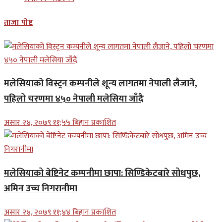
ताजा पोष्ट
मलेसियाको विस्ट्रन कम्पनीले शून्य लागतमा नेपाली लैजाने,
पहिलो चरणमा ४५० नेपाली मलेसिया जाँदै
असार २४, २०७९ ११;५५ बिहान प्रकाशित
मलेसियाको बेष्टिनेट कम्पनीमा छापा: सिण्डिकेटबारे सोधपुछ,
अमिन उच्च निगरानीमा
असार २४, २०७९ ११;४४ बिहान प्रकाशित