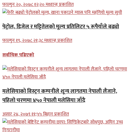
फाल्गुन २०, २०७८ १२;२० मध्यान्ह प्रकाशित
पेट्रोल, डिजेल र मट्टितेलको मूल्य प्रतिलिटर ५ रूपैयाँले बढ्यो
फाल्गुन १९, २०७८ २१;३८ मध्यान्ह प्रकाशित
सर्वाधिक पढिएको
मलेसियाको विस्ट्रन कम्पनीले शून्य लागतमा नेपाली लैजाने,
पहिलो चरणमा ४५० नेपाली मलेसिया जाँदै
असार २४, २०७९ ११;५५ बिहान प्रकाशित