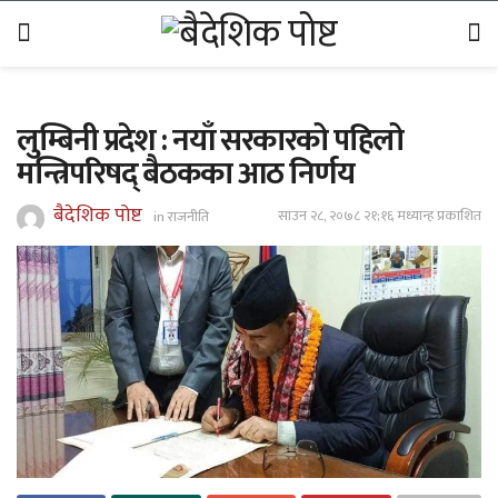
लुम्बिनी प्रदेश : नयाँ सरकारको पहिलो
मन्त्रिपरिषद् बैठकका आठ निर्णय
बैदेशिक पोष्ट
साउन २८, २०७८ २१;१६ मध्यान्ह प्रकाशित
in
राजनीति