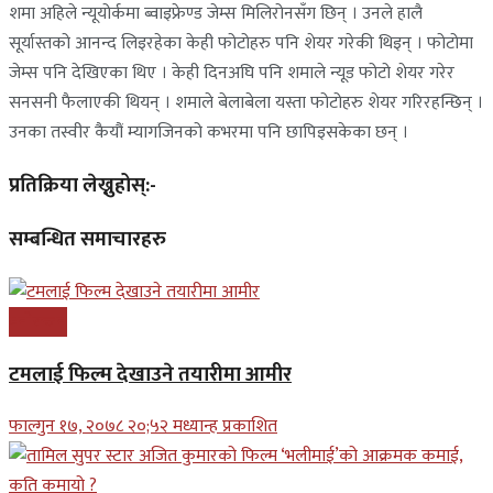
शमा अहिले न्यूयोर्कमा ब्वाइफ्रेण्ड जेम्स मिलिरोनसँग छिन् । उनले हालै
सूर्यास्तको आनन्द लिइरहेका केही फोटोहरु पनि शेयर गरेकी थिइन् । फोटोमा
जेम्स पनि देखिएका थिए । केही दिनअघि पनि शमाले न्यूड फोटो शेयर गरेर
सनसनी फैलाएकी थियन् । शमाले बेलाबेला यस्ता फोटोहरु शेयर गरिरहन्छिन् ।
उनका तस्वीर कैयौं म्यागजिनको कभरमा पनि छापिइसकेका छन् ।
प्रतिक्रिया लेख्नुहोस्:-
सम्बन्धित समाचारहरु
मनोरन्जन
टमलाई फिल्म देखाउने तयारीमा आमीर
फाल्गुन १७, २०७८ २०;५२ मध्यान्ह प्रकाशित