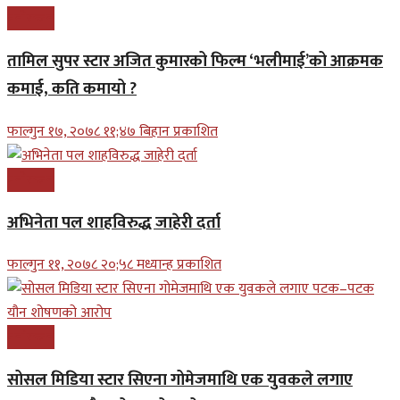
मनोरन्जन
तामिल सुपर स्टार अजित कुमारको फिल्म ‘भलीमाई’को आक्रमक
कमाई, कति कमायो ?
फाल्गुन १७, २०७८ ११;४७ बिहान प्रकाशित
मनोरन्जन
अभिनेता पल शाहविरुद्ध जाहेरी दर्ता
फाल्गुन ११, २०७८ २०;५८ मध्यान्ह प्रकाशित
मनोरन्जन
सोसल मिडिया स्टार सिएना गोमेजमाथि एक युवकले लगाए