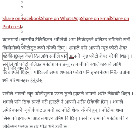
मलेसिया
बहराईन
युएई
Share on Facebook
Share on WhatsApp
Share on Email
Share on
मलेसिया
Pinterest
लेबनान
युएई
साउदी अरब
काठमाडौं। भारतीय टेलिभिजन अभिनेत्री शमा सिकंदरले बलिउड अभिनेत्री सनी
लेबनान
लियोनीको फोटोसुट कपी गरेकी छिन् । शमाले पनि आफ्नो न्यूड फोटो शेयर
गरेकी छिन् । केही दिनअघि सनीले पनि आफ्नो न्यूड फोटो शेयर गरेकी थिइन् ।
साउदी अरब
सनीले यो फोटो बलिउड फोटोग्राफर डब्बु रतनानीको क्यालेण्डरको लागि
कुनै परिणाम छैन
खिचाएकी थिइन् । पछिल्लो समय शमाको फोटो पनि इन्टरनेटमा निकै चर्चामा
सबै परिणामहरू हेर्नुहोस्
छ ।
सनीले आफ्नो न्यूड फोटोसुटमा एउटा ठूलो ह्याटले आफ्नो शरीर छेकेकी थिइन् ।
शमाले पनि ठिक त्यस्तै गरी ह्याटले नै आफ्नो शरीर छेकेकी छिन् । शमाले
अमेरिकाको न्यूयोर्कबाट आफ्नो हट फोटो शेयर गरेकी हुन् । फोटोमा शमा
सिसाको झ्यालमा आड लगाएर उभिएकी छिन् । सनी र शमाको फोटोग्राफी र
लोकेसन फरक छ तर पोज भने उस्तै छ ।