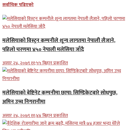
सर्वाधिक पढिएको
मलेसियाको विस्ट्रन कम्पनीले शून्य लागतमा नेपाली लैजाने,
पहिलो चरणमा ४५० नेपाली मलेसिया जाँदै
असार २४, २०७९ ११;५५ बिहान प्रकाशित
मलेसियाको बेष्टिनेट कम्पनीमा छापा: सिण्डिकेटबारे सोधपुछ,
अमिन उच्च निगरानीमा
असार २४, २०७९ ११;४४ बिहान प्रकाशित