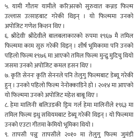
५. यामी गौतमः यामीले करिअरको सुरुवात कन्नड फिल्म
उल्लास उत्साहबाट गरेकी थिइन् । यो फिल्ममा उनको
अपोजिट गणेश किशन थिए ।
६. श्रीदेवीः श्रीदेवीले बालबलाकारको रुपमा १९६७ मै तमिल
फिल्ममा काम सुरु गरेकी थिइन् । शीर्ष भूमिकामा पनि उनको
पहिलो फिल्म १९७६ मा आएको तमिल फिल्म मुन्द्रु मुदिचु थियो
जसमा उनको अपोजिट कमल हसन थिए ।
७. कृति सेननः कृति सेननले पनि तेलुगु फिल्मबाट डेब्यू गरेकी
हुन् । उनको पहिलो फिल्म नेनोक्काडिने हो । २०१४ मा आएको
यो फिल्ममा उनको अपोजिट महेश बाबू थिए ।
८. हेमा मालिनीः बलिउडकी ड्रिम गर्ल हेमा मालिनीले १९६३ मा
तमिल फिल्म इधु सथियमबाट डेब्यू गरेकी थिइन् । यो फिल्ममा
उनको एउटा गीतमा केमियो भूमिका थियो ।
९. तापसी पन्नुः तापसीले २०१० मा तेलुगु फिल्म जुमंडी