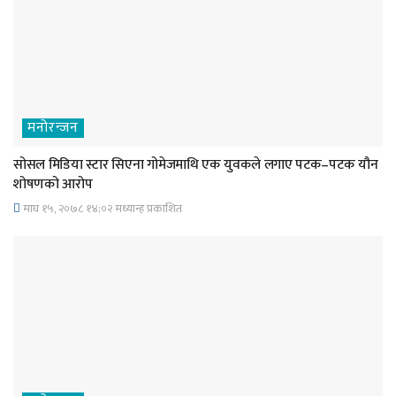
मनोरन्जन
सोसल मिडिया स्टार सिएना गोमेजमाथि एक युवकले लगाए पटक–पटक यौन
शोषणको आरोप
माघ १५, २०७८ १४;०२ मध्यान्ह प्रकाशित