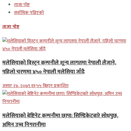
ताजा पोष्ट
सर्वाधिक पढिएको
ताजा पोष्ट
मलेसियाको विस्ट्रन कम्पनीले शून्य लागतमा नेपाली लैजाने,
पहिलो चरणमा ४५० नेपाली मलेसिया जाँदै
असार २४, २०७९ ११;५५ बिहान प्रकाशित
मलेसियाको बेष्टिनेट कम्पनीमा छापा: सिण्डिकेटबारे सोधपुछ,
अमिन उच्च निगरानीमा