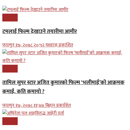
मनोरन्जन
टमलाई फिल्म देखाउने तयारीमा आमीर
फाल्गुन १७, २०७८ २०;५२ मध्यान्ह प्रकाशित
मनोरन्जन
तामिल सुपर स्टार अजित कुमारको फिल्म ‘भलीमाई’को आक्रमक
कमाई, कति कमायो ?
फाल्गुन १७, २०७८ ११;४७ बिहान प्रकाशित
मनोरन्जन