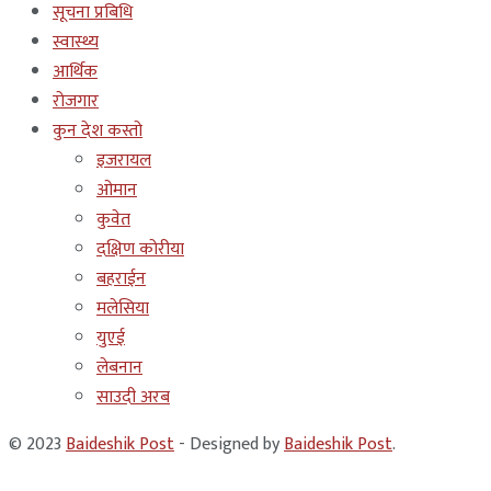
सूचना प्रबिधि
स्वास्थ्य
आर्थिक
रोजगार
कुन देश कस्तो
इजरायल
ओमान
कुवेत
दक्षिण कोरीया
बहराईन
मलेसिया
युएई
लेबनान
साउदी अरब
© 2023
Baideshik Post
- Designed by
Baideshik Post
.