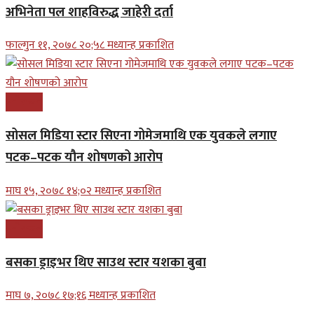
अभिनेता पल शाहविरुद्ध जाहेरी दर्ता
फाल्गुन ११, २०७८ २०;५८ मध्यान्ह प्रकाशित
मनोरन्जन
सोसल मिडिया स्टार सिएना गोमेजमाथि एक युवकले लगाए
पटक–पटक यौन शोषणको आरोप
माघ १५, २०७८ १४;०२ मध्यान्ह प्रकाशित
मनोरन्जन
बसका ड्राइभर थिए साउथ स्टार यशका बुबा
माघ ७, २०७८ १७;१६ मध्यान्ह प्रकाशित