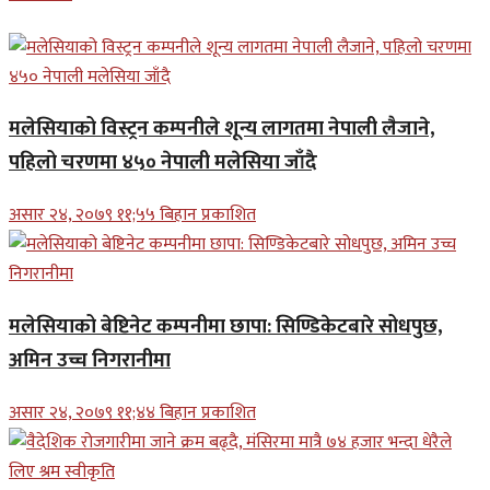
मलेसियाको विस्ट्रन कम्पनीले शून्य लागतमा नेपाली लैजाने,
पहिलो चरणमा ४५० नेपाली मलेसिया जाँदै
असार २४, २०७९ ११;५५ बिहान प्रकाशित
मलेसियाको बेष्टिनेट कम्पनीमा छापा: सिण्डिकेटबारे सोधपुछ,
अमिन उच्च निगरानीमा
असार २४, २०७९ ११;४४ बिहान प्रकाशित