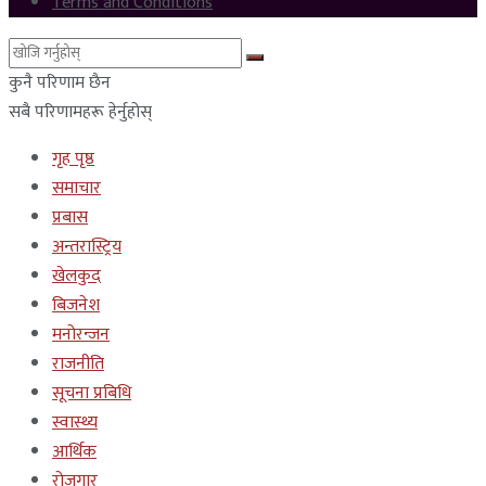
Terms and Conditions
कुनै परिणाम छैन
सबै परिणामहरू हेर्नुहोस्
गृह पृष्ठ
समाचार
प्रबास
अन्तरास्ट्रिय
खेलकुद
बिजनेश
मनोरन्जन
राजनीति
सूचना प्रबिधि
स्वास्थ्य
आर्थिक
रोजगार