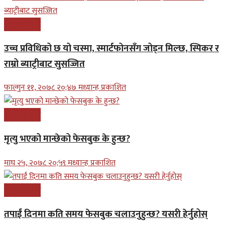
सूचना प्रबिधि
उच्च प्रविधिको छ यो चस्मा, स्मार्टफोनसँग जोड्न मिल्छ, स्पिकर र
राम्रो ब्याट्रीबाट सुसज्जित
फाल्गुन ११, २०७८ २०;४७ मध्यान्ह प्रकाशित
सूचना प्रबिधि
मृत्यु भएको मान्छेको फेसबुक के हुन्छ?
माघ २५, २०७८ २०;५९ मध्यान्ह प्रकाशित
सूचना प्रबिधि
तपाईं दिनमा कति समय फेसबुक चलाउनुहुन्छ? यसरी हेर्नुहोस्