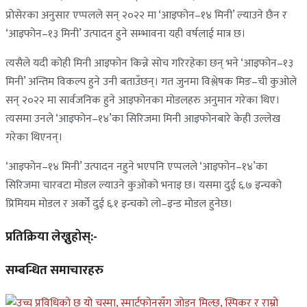
प्रोसेरका अनुसार एप्पलले सन् २०२२ मा ‘आइफोन–१४ मिनी’ ल्याउने छैन र
‘आइफोन–१३ मिनी’ उत्पादन हुने सम्भावना यही वर्षलाई मात्र छ।
त्यसैले यदी कोही मिनी आइफोन किन्ने सोच गरिरहेका छन् भने ‘आइफोन–१३
मिनी’ अन्तिम विकल्प हुने उनी बताउँछन्। गत जुनमा विश्लेषक मिङ–ची कुओले
सन् २०२२ मा सार्वजनिक हुने आइफोनका मोडलहरु अनुमान गरेका थिए।
त्यसमा उनले ‘आइफोन–१४’का सिरिजमा मिनी आइफोनबारे केही उल्लेख
गरेका थिएनन्।
‘आइफोन–१४ मिनी’ उत्पादन नहुने भएपनि एप्पलले ‘आइफोन–१४’का
सिरिजमा चारवटा मोडल ल्याउने कुओको भनाइ छ। यसमा दुई ६.७ इन्चको
प्रिमियम मोडल र अर्को दुई ६.१ इन्चको लो–इन्ड मोडल हुनेछ।
प्रतिक्रिया लेख्नुहोस्:-
सम्बन्धित समाचारहरु