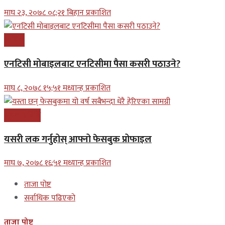
माघ २३, २०७८ ०८;२१ बिहान प्रकाशित
आर्थिक
एनटिसी मोबाइलबाट एनटिसीमा पैसा कसरी पठाउने?
माघ ८, २०७८ १५;५१ मध्यान्ह प्रकाशित
सूचना प्रबिधि
यसरी लक गर्नुहोस् आफ्नो फेसबुक प्रोफाइल
माघ ७, २०७८ १६;५१ मध्यान्ह प्रकाशित
ताजा पोष्ट
सर्वाधिक पढिएको
ताजा पोष्ट