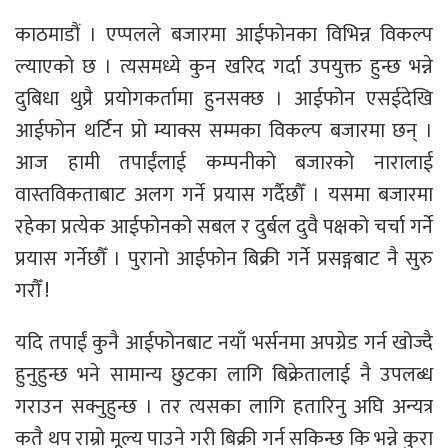
काठमाडौं । एप्पलले बजारमा आईफोनका विभिन्न विकल्प
ल्याएको छ । त्यसमध्ये कुन खरिद गर्दा उपयुक्त हुन्छ भन्ने
दुबिधा थुप्रै प्रयोगकर्तामा हुनसक्छ । आईफोन एसईदेखि
आईफोन थर्टिन प्रो म्याक्स सम्मका विकल्प बजारमा छन् ।
आज हामी तपाईंलाई कम्पनीको बजारको नारालाई
वास्तविकताबाट अलग गर्ने प्रयास गर्दैछौँ । यसमा बजारमा
रहेका प्रत्येक आईफोनको सबल र दुर्बल दुवै पक्षको चर्चा गर्ने
प्रयास गर्नेछौँ । पुरानो आईफोन बिक्री गर्ने प्रसङ्गबाट नै सुरु
गरौँ !
यदि तपाईं कुनै आईफोनबाट नयाँ भर्सनमा अपग्रेड गर्न खोज्दै
हुनुहुन्छ भने सामान्य छुटका लागि बिक्रेतालाई नै उपलब्ध
गराउन सक्नुहुन्छ । तर त्यसका लागि हतारिनु अघि अन्यत्र
कतै थप राम्रो मूल्य पाउने गरी बिक्री गर्न सकिन्छ कि भन्ने कुरा