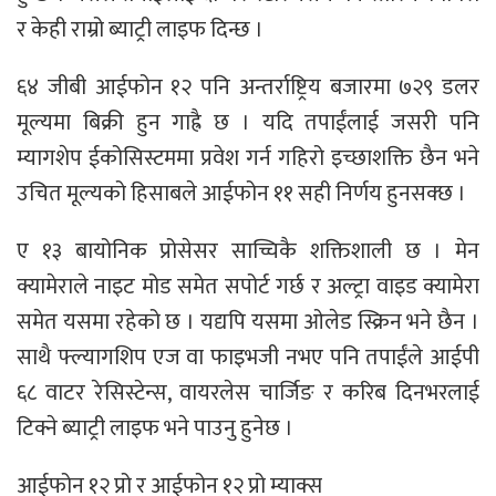
र केही राम्रो ब्याट्री लाइफ दिन्छ ।
६४ जीबी आईफोन १२ पनि अन्तर्राष्ट्रिय बजारमा ७२९ डलर
मूल्यमा बिक्री हुन गाह्रै छ । यदि तपाईंलाई जसरी पनि
म्यागशेप ईकोसिस्टममा प्रवेश गर्न गहिरो इच्छाशक्ति छैन भने
उचित मूल्यको हिसाबले आईफोन ११ सही निर्णय हुनसक्छ ।
ए १३ बायोनिक प्रोसेसर साच्चिकै शक्तिशाली छ । मेन
क्यामेराले नाइट मोड समेत सपोर्ट गर्छ र अल्ट्रा वाइड क्यामेरा
समेत यसमा रहेको छ । यद्यपि यसमा ओलेड स्क्रिन भने छैन ।
साथै फ्ल्यागशिप एज वा फाइभजी नभए पनि तपाईंले आईपी
६८ वाटर रेसिस्टेन्स, वायरलेस चार्जिङ र करिब दिनभरलाई
टिक्ने ब्याट्री लाइफ भने पाउनु हुनेछ ।
आईफोन १२ प्रो र आईफोन १२ प्रो म्याक्स