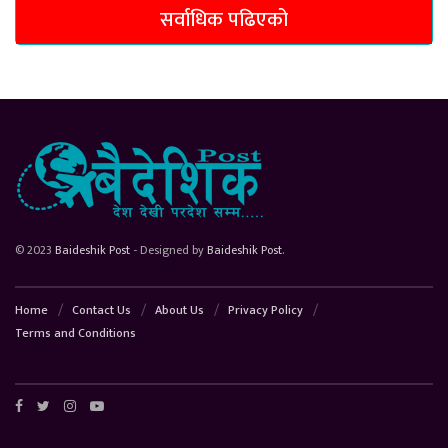
सर्वाधिक पढिएको
© 2023
Baideshik Post
- Designed by
Baideshik Post
.
Home
Contact Us
About Us
Privacy Policy
Terms and Conditions