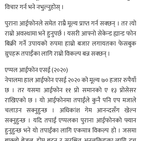
विचार गर्न भने नभुल्नुहोस् ।
पुराना आईफोनले समेत राम्रै मूल्य प्राप्त गर्न सक्छन् । तर त्यो
राम्रो अवस्थामा भने हुनुपर्छ । यसरी आफ्नो सेकेन्ड ह्यान्ड फोन
बिक्री गर्ने उपायको रुपमा हाम्रो बजार लगायतका फेसबुक
ग्रुपहरू तपाईँका लागि राम्रो विकल्प बन्न सक्छन् ।
एप्पल आईफोन एसई (२०२०)
नेपालमा हाल आईफोन एसई २०२० को मूल्य ७० हजार रुपैयाँ
छ । तर यसमा आईफोन ११ प्रो समानको ए १३ प्रोसेसर
राखिएको छ । यो आईफोनमा तपाईंले कुनै पनि एप मजाले
चलाउन सक्नुहुन्छ । अधिकांश गेम आनन्दसँग खेल्न
सक्नुहुन्छ । यदि तपाईं एप्पलका पुराना आईफोनको फ्यान
हुनुहुन्छ भने यो तपाईंका लागि एकमात्र विकल्प हो । जसमा
बाक्लो बेजल, होम बटन र सुरक्षित अनलकिङका लागि टच