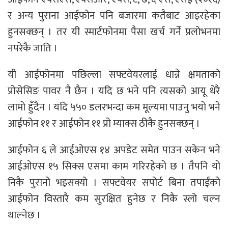
र अन्य पुराना आईफोन पनि बजारमा कतैबाट आइरहेका
हुनसक्छन् । तर यी स्मार्टफोनमा पैसा खर्च गर्ने प्रलोभनमा
नपरेकै जाति ।
यी आईफोनमा पछिल्ला सफ्टवेयरलाई धान्ने क्षमताको
प्रोसेसिङ पावर नै छैन । यदि छ भने पनि त्यसको आयू धेरै
लामो हुँदैन । यदि ५५० डलरभन्दा कम मूल्यमा पाउनु भयो भने
आईफोन ११ र आईफोन ११ प्रो म्याक्स ठीकै हुनसक्छन् ।
आईफोन ६ ले आईओएस १४ अपडेट समेत पाउन सकेन भने
आईओएस १५ सिक्स एसमा काम गरिरहेको छ । तैपनि यो
निकै पुरानो भइसक्यो । सफ्टवेयर सपोर्ट बिना तपाईंको
आईफोन विस्तारै कम सुरक्षित हुनेछ र निकै स्लो चल्न
थाल्नेछ ।