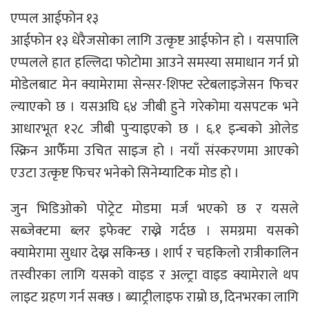
एप्पल आईफोन १३
आईफोन १३ धेरैजसोका लागि उत्कृष्ट आईफोन हो । यसपालि
एप्पलले हात हल्लिदा फोटोमा आउने समस्या समाधान गर्न प्रो
मोडेलबाट मेन क्यामेरामा सेन्सर-शिफ्ट स्टेबलाइजेसन फिचर
ल्याएको छ । यसअघि ६४ जीबी हुने गरेकोमा यसपटक भने
आधारभूत १२८ जीबी पुर्‍याइएको छ । ६.१ इन्चको ओलेड
स्क्रिन आफैँमा उचित साइज हो । नयाँ संस्करणमा आएको
एउटा उत्कृष्ट फिचर भनेको सिनेम्याटिक मोड हो ।
जुन भिडिओको पोट्रेट मोडमा मर्ज भएको छ र यसले
सब्जेक्टमा ब्लर इफेक्ट राख्ने गर्दछ । समग्रमा यसको
क्यामेरामा सुधार देख्न सकिन्छ । शार्प र चहकिलो रात्रीकालिन
तस्वीरका लागि यसको वाइड र अल्ट्रा वाइड क्यामेराले थप
लाइट ग्रहण गर्न सक्छ । ब्याट्रीलाइफ राम्रो छ, दिनभरका लागि