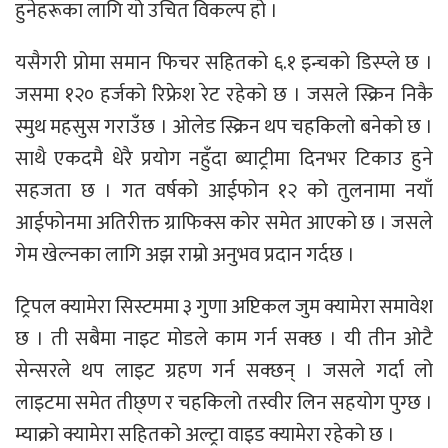
हुनेहरूका लागि यो उचित विकल्प हो ।
यसैगरी प्रोमा समान फिचर सहितको ६.१ इन्चको डिस्प्ले छ ।
जसमा १२० हर्जको रिफ्रेश रेट रहेको छ । जसले स्क्रिन निकै
स्मुथ महसुस गराउँछ । ओलेड स्क्रिन थप चहकिलो बनेको छ ।
साथै एकदमै धेरै प्रयोग नहुँदा ब्याट्रीमा दिनभर टिकाउ हुने
सहजता छ । गत वर्षको आईफोन १२ को तुलनामा नयाँ
आईफोनमा अतिरीक्त ग्राफिक्स कोर समेत आएको छ । जसले
गेम खेल्नका लागि अझ राम्रो अनुभव प्रदान गर्दछ ।
ट्रिपल क्यामेरा सिस्टममा ३ गुणा अप्टिकल जुम क्यामेरा समावेश
छ । ती सबैमा नाइट मोडले काम गर्न सक्छ । यी तीन ओटै
सेन्सरले थप लाइट ग्रहण गर्न सक्छन् । जसले गर्दा लो
लाइटमा समेत तीछ्ण र चहकिलो तस्वीर लिन सहयोग पुग्छ ।
म्याक्रो क्यामेरा सहितको अल्ट्रा वाइड क्यामेरा रहेको छ ।