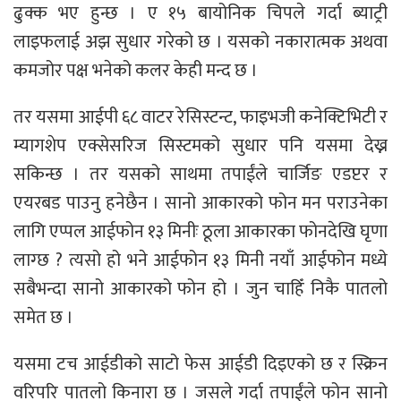
ढुक्क भए हुन्छ । ए १५ बायोनिक चिपले गर्दा ब्याट्री
लाइफलाई अझ सुधार गरेको छ । यसको नकारात्मक अथवा
कमजोर पक्ष भनेको कलर केही मन्द छ ।
तर यसमा आईपी ६८ वाटर रेसिस्टन्ट, फाइभजी कनेक्टिभिटी र
म्यागशेप एक्सेसरिज सिस्टमको सुधार पनि यसमा देख्न
सकिन्छ । तर यसको साथमा तपाईंले चार्जिङ एडप्टर र
एयरबड पाउनु हनेछैन । सानो आकारको फोन मन पराउनेका
लागि एप्पल आईफोन १३ मिनीः ठूला आकारका फोनदेखि घृणा
लाग्छ ? त्यसो हो भने आईफोन १३ मिनी नयाँ आईफोन मध्ये
सबैभन्दा सानो आकारको फोन हो । जुन चाहिँ निकै पातलो
समेत छ ।
यसमा टच आईडीको साटो फेस आईडी दिइएको छ र स्क्रिन
वरिपरि पातलो किनारा छ । जसले गर्दा तपाईंले फोन सानो