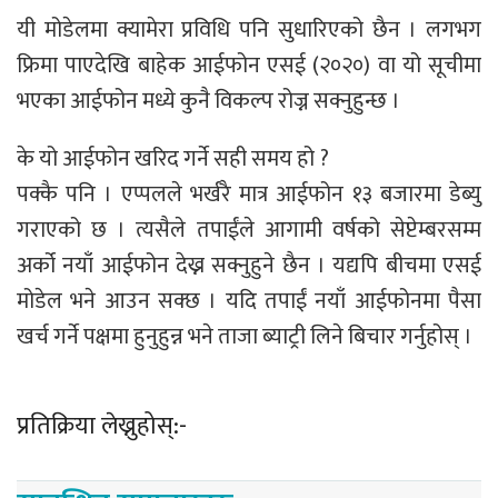
यी मोडेलमा क्यामेरा प्रविधि पनि सुधारिएको छैन । लगभग
फ्रिमा पाएदेखि बाहेक आईफोन एसई (२०२०) वा यो सूचीमा
भएका आईफोन मध्ये कुनै विकल्प रोज्न सक्नुहुन्छ ।
के यो आईफोन खरिद गर्ने सही समय हो ?
पक्कै पनि । एप्पलले भर्खरै मात्र आईफोन १३ बजारमा डेब्यु
गराएको छ । त्यसैले तपाईंले आगामी वर्षको सेप्टेम्बरसम्म
अर्को नयाँ आईफोन देख्न सक्नुहुने छैन । यद्यपि बीचमा एसई
मोडेल भने आउन सक्छ । यदि तपाईं नयाँ आईफोनमा पैसा
खर्च गर्ने पक्षमा हुनुहुन्न भने ताजा ब्याट्री लिने बिचार गर्नुहोस् ।
प्रतिक्रिया लेख्नुहोस्:-