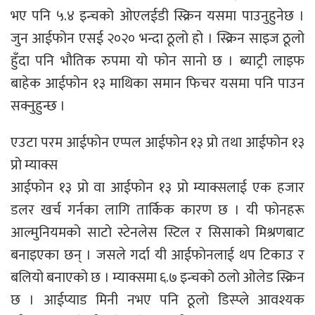
भए पनि ५.४ इन्चको ओएलईडी स्क्रिन यसमा पाउनुहुनेछ ।
जुन आईफोन एसई २०२० भन्दा ठूलो हो । स्क्रिन साइज ठूलो
हुँदा पनि भौतिक रुपमा यो फोन सानो छ । ब्याट्री लाइफ
बाहेक आईफोन १३ माथिका समान फिचर यसमा पनि पाउन
सक्नुहुन्छ ।
एउटा परम आईफोन एप्पल आईफोन १३ प्रो तथा आईफोन १३
प्रो म्याक्स
आईफोन १३ प्रो वा आईफोन १३ प्रो म्याक्सलाई एक हजार
डलर खर्च गर्नका लागि तार्किक कारण छ । यी फोनहरू
आल्मुनियमको साटो स्टेनलेस स्टिल र सिसाको मिश्रणबाट
बनाइएका छन् । जसले गर्दा यी आईफोनलाई थप टिकाउ र
बलियो बनाएको छ । म्याक्समा ६.७ इन्चको ठलो ओलेड स्क्रिन
छ । आईप्याड मिनी नभए पनि ठूलो डिस्प्ले आवश्यक