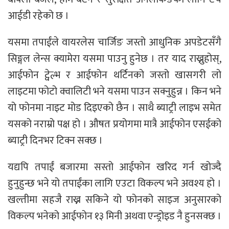
आईडी रहेको छ ।
यसमा तपाईंले वायरलेस चार्जिङ जस्तो आधुनिक अपडेटसँगै
सिङ्गल लेन्स क्यामेरा यसमा पाउनु हुनेछ । तर याद राख्नुहोस्,
आईफोन ट्वेल्भ र आईफोन थर्टिनको जस्तो खासगरी लो
लाइटमा फोटो क्वालिटी भने यसमा पाउन सक्नुहुन्न । किन भने
यो फोनमा नाइट मोड दिइएको छैन । साथै ब्याट्री लाइभ समेत
यसको नराम्रो पक्ष हो । औषत प्रयोगमा मात्रै आईफोन एसईको
ब्याट्री दिनभर टिक्न सक्छ ।
यद्यपि तपाईं बजारमा सस्तो आईफोन खरिद गर्न खोज्दै
हुनुहुन्छ भने यो तपाईंका लागि एउटा विकल्प भने अवश्य हो ।
खल्तीमा सहजै राख्न सकिने यो फोनको साइज अनुसारको
विकल्प भनेको आईफोन १३ मिनी अथवा एन्ड्रोइड नै हुनसक्छ ।