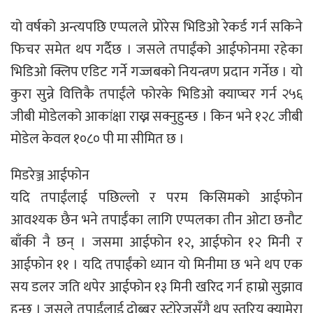
यो वर्षको अन्त्यपछि एप्पलले प्रोरेस भिडिओ रेकर्ड गर्न सकिने
फिचर समेत थप गर्दैछ । जसले तपाईंको आईफोनमा रहेका
भिडिओ क्लिप एडिट गर्ने गज्जबको नियन्त्रण प्रदान गर्नेछ । यो
कुरा सुन्ने वित्तिकै तपाईंले फोरके भिडिओ क्याप्चर गर्न २५६
जीबी मोडेलको आकांक्षा राख्न सक्नुहुन्छ । किन भने १२८ जीबी
मोडेल केवल १०८० पी मा सीमित छ ।
मिडरेञ्ज आईफोन
यदि तपाईंलाई पछिल्लो र परम किसिमको आईफोन
आवश्यक छैन भने तपाईँका लागि एप्पलका तीन ओटा छनौट
बाँकी नै छन् । जसमा आईफोन १२, आईफोन १२ मिनी र
आईफोन ११ । यदि तपाईंको ध्यान यो मिनीमा छ भने थप एक
सय डलर जति थपेर आईफोन १३ मिनी खरिद गर्न हाम्रो सुझाव
हुन्छ । जसले तपाईंलाई दोब्बर स्टोरेजसँगै थप स्तरिय क्यामेरा