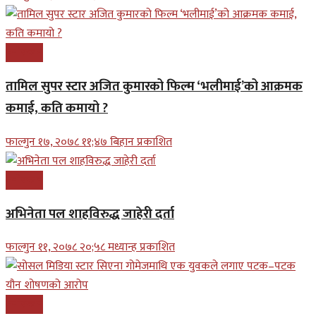
मनोरन्जन
तामिल सुपर स्टार अजित कुमारको फिल्म ‘भलीमाई’को आक्रमक
कमाई, कति कमायो ?
फाल्गुन १७, २०७८ ११;४७ बिहान प्रकाशित
मनोरन्जन
अभिनेता पल शाहविरुद्ध जाहेरी दर्ता
फाल्गुन ११, २०७८ २०;५८ मध्यान्ह प्रकाशित
मनोरन्जन