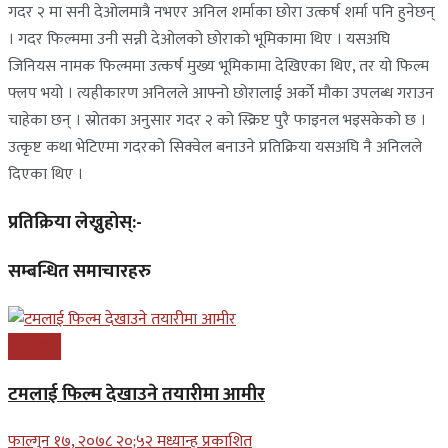
गदर २ मा सनी देओलमात्रै नभएर अनिल शर्माका छोरा उत्कर्ष शर्मा पनि हुनेछन्
। गदर फिल्ममा उनी सन्नी देओलको छोराको भूमिकामा थिए । यसअघि
जिनियस नामक फिल्ममा उत्कर्ष मुख्य भूमिकामा देखिएका थिए, तर यो फिल्म
फ्लप भयो । त्यहीकारण अनिलले आफ्नो छोरालाई अर्को मौका उपलब्ध गराउन
चाहेका छन् । स्रोतका अनुसार गदर २ को स्क्रिप्ट पुरै फाइनल भइसकेको छ ।
उत्कृष्ट कथा भेटिएमा गदरको सिक्वेल बनाउने प्रतिक्रिया यसअघि नै अनिलले
दिएका थिए ।
प्रतिक्रिया लेख्नुहोस्:-
सम्बन्धित समाचारहरु
मनोरन्जन
टमलाई फिल्म देखाउने तयारीमा आमीर
फाल्गुन १७, २०७८ २०;५२ मध्यान्ह प्रकाशित