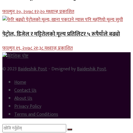
फाल्गुन २०, २०७८ १२;२० मध्यान्ह प्रकाशित
पेट्रोल, डिजेल र मट्टितेलको मूल्य प्रतिलिटर ५ रूपैयाँले बढ्यो
फाल्गुन १९, २०७८ २१;३८ मध्यान्ह प्रकाशित
© 2023
Baideshik Post
- Designed by
Baideshik Post
.
Home
Contact Us
About Us
Privacy Policy
Terms and Conditions