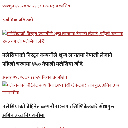
फाल्गुन १९, २०७८ २१;३८ मध्यान्ह प्रकाशित
सर्वाधिक पढिएको
मलेसियाको विस्ट्रन कम्पनीले शून्य लागतमा नेपाली लैजाने,
पहिलो चरणमा ४५० नेपाली मलेसिया जाँदै
असार २४, २०७९ ११;५५ बिहान प्रकाशित
मलेसियाको बेष्टिनेट कम्पनीमा छापा: सिण्डिकेटबारे सोधपुछ,
अमिन उच्च निगरानीमा