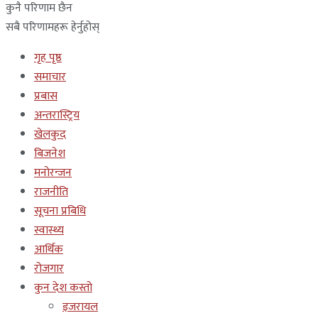
कुनै परिणाम छैन
सबै परिणामहरू हेर्नुहोस्
गृह पृष्ठ
समाचार
प्रबास
अन्तरास्ट्रिय
खेलकुद
बिजनेश
मनोरन्जन
राजनीति
सूचना प्रबिधि
स्वास्थ्य
आर्थिक
रोजगार
कुन देश कस्तो
इजरायल