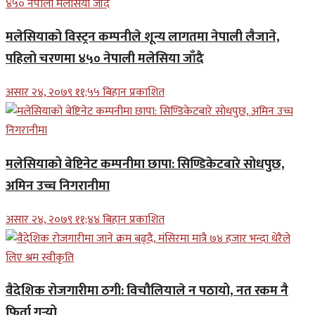
मलेसियाको विस्ट्रन कम्पनीले शून्य लागतमा नेपाली लैजाने,
पहिलो चरणमा ४५० नेपाली मलेसिया जाँदै
असार २४, २०७९ ११;५५ बिहान प्रकाशित
मलेसियाको बेष्टिनेट कम्पनीमा छापा: सिण्डिकेटबारे सोधपुछ,
अमिन उच्च निगरानीमा
असार २४, २०७९ ११;४४ बिहान प्रकाशित
वैदेशिक रोजगारीमा ठगी: विचौलियाले न पठायो, नत रकम नै
फिर्ता गर्‍यो