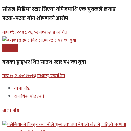
सोसल मिडिया स्टार सिएना गोमेजमाथि एक युवकले लगाए
पटक–पटक यौन शोषणको आरोप
माघ १५, २०७८ १४;०२ मध्यान्ह प्रकाशित
मनोरन्जन
बसका ड्राइभर थिए साउथ स्टार यशका बुबा
माघ ७, २०७८ १७;१६ मध्यान्ह प्रकाशित
ताजा पोष्ट
सर्वाधिक पढिएको
ताजा पोष्ट