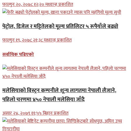
फाल्गुन २०, २०७८ १२;२० मध्यान्ह प्रकाशित
पेट्रोल, डिजेल र मट्टितेलको मूल्य प्रतिलिटर ५ रूपैयाँले बढ्यो
फाल्गुन १९, २०७८ २१;३८ मध्यान्ह प्रकाशित
सर्वाधिक पढिएको
मलेसियाको विस्ट्रन कम्पनीले शून्य लागतमा नेपाली लैजाने,
पहिलो चरणमा ४५० नेपाली मलेसिया जाँदै
असार २४, २०७९ ११;५५ बिहान प्रकाशित