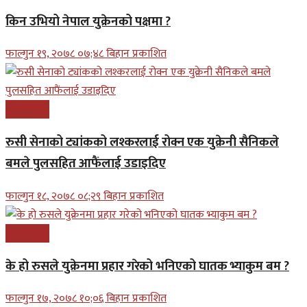
किन उभियो नेपाल युक्रेनको पक्षमा ?
फाल्गुन १९, २०७८ ०७;४८ बिहान प्रकाशित
अन्तरास्ट्रिय
रुसी सेनाको ट्यांकको लश्करलाई रोक्न एक युक्रेनी सैनिकले
बमले पुलसहित आफैंलाई उडाइदिए
फाल्गुन १८, २०७८ ०८;२९ बिहान प्रकाशित
अन्तरास्ट्रिय
के हो रुसले युक्रेनमा प्रहार गरेको भनिएको घातक भ्याकुम बम ?
फाल्गुन १७, २०७८ १०;०६ बिहान प्रकाशित