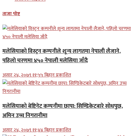
ताजा पोष्ट
मलेसियाको विस्ट्रन कम्पनीले शून्य लागतमा नेपाली लैजाने,
पहिलो चरणमा ४५० नेपाली मलेसिया जाँदै
असार २४, २०७९ ११;५५ बिहान प्रकाशित
मलेसियाको बेष्टिनेट कम्पनीमा छापा: सिण्डिकेटबारे सोधपुछ,
अमिन उच्च निगरानीमा
असार २४, २०७९ ११;४४ बिहान प्रकाशित