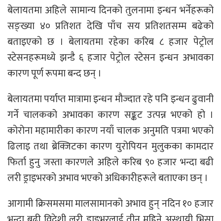
बेलायतमा अहिले सामान्य दिनको तुलनामा इन्धन भर्नेहरूको
सङ्ख्या ४० प्रतिशत देखि पाँच सय प्रतिशतसम्म बढेको
बताइएको छ । बेलायतमा रहेका करिब ८ हजार पेट्रोल
स्टेसनहरूमध्ये झन्डै ६ हजार पेट्रोल स्टेसन इन्धन अभावका
कारण पूर्ण रूपमा बन्द छन् ।
बेलायतमा पर्याप्त मात्रामा इन्धन मौज्दात रहे पनि इन्धन ढुवानी
गर्ने चालकको अभावका कारण सङ्कट उत्पन्न भएको हो ।
कोरोना महामारीका कारण नयाँ चालक अनुमति पत्रमा भएको
ढिलाइ तथा ब्रेक्जिटका कारण युरोपियन मुलुकका कामदार
फिर्ता हुनु जस्ता कारणले अहिले करिब ९० हजार भन्दा बढी
लरी ड्राइभरको अभाव भएको अधिकारीहरूले बताएका छन् ।
आगामी क्रिसमसमा मालसामानको अभाव हुन् नदिन १० हजार
भन्दा बढी विदेशी लरी ड्राइभरलाई तीन महिने अस्थायी भिसा