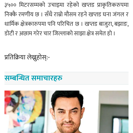
३५०० मिटरसम्मको उचाइमा रहेको खप्तड प्राकृतिकरुपमा
निक्कै रमणीय छ । सँधै राम्रो मौसम रहने खप्तड घना जंगल र
धार्मिक क्षेत्रकारुपमा पनि परिचित छ । खप्तड बाजुरा, बझाङ,
डोटी र अछाम गरेर चार जिल्लाको साझा क्षेत्र समेत हो ।
प्रतिक्रिया लेख्नुहोस्:-
सम्बन्धित समाचारहरु