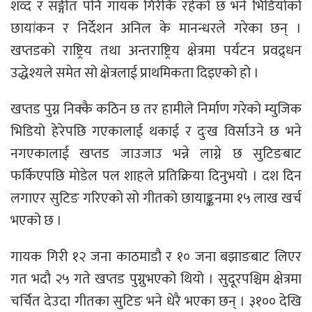
शव्द र सङ्गीत पनि गायक गिरीकै रहेको छ भने भिडियोको
छायांकन र निर्देशन अनिल के मानन्धरले गरेका छन् ।
खप्तडको राष्ट्रिय तथा अन्तराष्ट्रिय क्षेत्रमा पर्यटन प्रवद्र्धन
उद्धेश्यले समेत सो क्षेत्रलाई प्राथमिकता दिइएको हो ।
खप्तड पुग्न निक्कै कठिन छ तर हामीले निर्माण गरेको म्युजिक
भिडियो हेरेपछि गएकालाई थकाई र दुःख विर्साउने छ भने
नगएकालाई खप्तड जाउजाउ भन्ने लाग्ने छ सुटिङबाट
फर्किएपछि मोडेल पल शाहले प्रतिक्रिया दिनुभयो । दश दिन
लगाएर सुटिङ गरिएको सो गीतको छायाङ्कनमा १५ लाख खर्च
भएको छ ।
गायक गिरी १२ जना काठमाडौ र १० जना बझाङबाट लिएर
गत भदौ २५ गते खप्तड पुग्नुभएको थियो । सुदूरपश्चिम क्षेत्रमा
चर्चित देउदा गीतका सुटिङ भने धेरै भएका छन् । ३१०० देखि