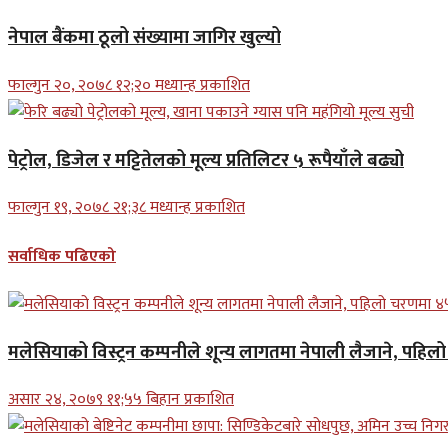
नेपाल बैंकमा ठूलो संख्यामा जागिर खुल्यो
फाल्गुन २०, २०७८ १२;२० मध्यान्ह प्रकाशित
पेट्रोल, डिजेल र मट्टितेलको मूल्य प्रतिलिटर ५ रूपैयाँले बढ्यो
फाल्गुन १९, २०७८ २१;३८ मध्यान्ह प्रकाशित
सर्वाधिक पढिएको
मलेसियाको विस्ट्रन कम्पनीले शून्य लागतमा नेपाली लैजाने, पहि
असार २४, २०७९ ११;५५ बिहान प्रकाशित