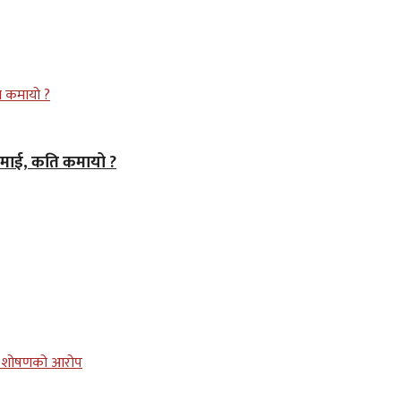
कमाई, कति कमायो ?