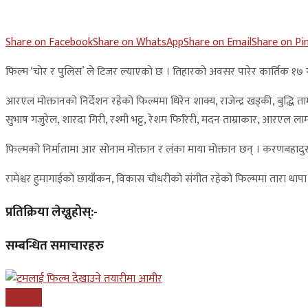
Share on Facebook
Share on WhatsApp
Share on Email
Share on Pi
फिल्म ‘चोर र पुलिस’ ले टिजर ल्याएको छ । तिहारको अवसर पारेर कार्तिक १७ ग
आरएल मोक्तानको निर्देशन रहेको फिल्ममा धिरेन शाक्य, राजेन्द्र खड्की, बुद्धि 
सुभाष गजुरेल, शारदा गिरी, रश्मी भट्ट, रेशम फिरिरी, मदन ताम्राकार, आरएल ल
फिल्मको निर्मातामा आर सोनाम मोक्तान र लंका माया मोक्तान छन् । करणबहादुर बि
रामेश्वर हुमागाईको छायाँकन, विकास चौधरीको संगीत रहेको फिल्ममा तारा थापा
प्रतिक्रिया लेख्नुहोस्:-
सम्बन्धित समाचारहरु
मनोरन्जन