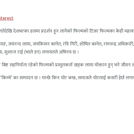
nterest
तेदेखि देशभरका हलमा प्रदर्शन हुन लागेको फिल्मको टिजर फिल्मका केही महत्वपू
तामाङ, जयनन्द लामा, जयकिसन बस्नेत, रवि गिरी, शोभित बस्नेत, रामचन्द्र अधिकारी, 
ामा, सुशान्त राई (भाले डन) लगायतले अभिनय छ ।
ष्ट सहनिर्माता रहेको फिल्मको प्रस्तुतकर्ता खड्क लामा मोक्तान हुन् भने जीवन ला
 ‘किम्भे’ का सम्पादन छ । मान्छे किन चोर बन्छ, समाजले चोरलाई कसरी हेर्छ ल