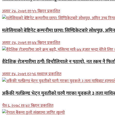
असार २४, २०७९ ११;५५ बिहान प्रकाशित
मलेसियाको बेष्टिनेट कम्पनीमा छापा: सिण्डिकेटबारे सोधपुछ, अमि
असार २४, २०७९ ११;४४ बिहान प्रकाशित
वैदेशिक रोजगारीमा ठगी: विचौलियाले न पठायो, नत रकम नै फिर्ता 
असार १४, २०७९ १२;५६ मध्यान्ह प्रकाशित
अर्कैकी गर्लफ्रेण्ड भेट्न युवतीको घरमै गएका युवकले ३ तला माथिब
चैत्र ६, २०७८ ११;४२ बिहान प्रकाशित