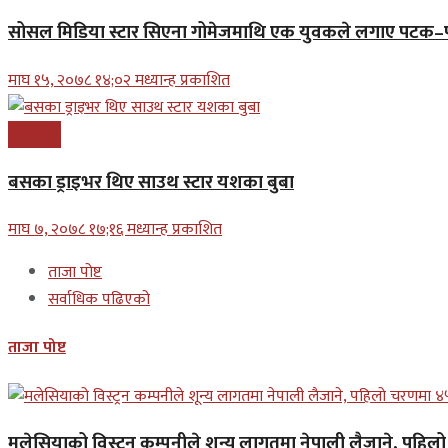
सोसल मिडिया स्टार सिएना गोमेजमाथि एक युवकले लगाए पट
माघ १५, २०७८ १४;०२ मध्यान्ह प्रकाशित
मनोरन्जन
बसका ड्राइभर थिए साउथ स्टार यशका बुबा
माघ ७, २०७८ १७;१६ मध्यान्ह प्रकाशित
ताजा पोष्ट
सर्वाधिक पढिएको
ताजा पोष्ट
मलेसियाको विस्ट्रन कम्पनीले शून्य लागतमा नेपाली लैजाने, पहि