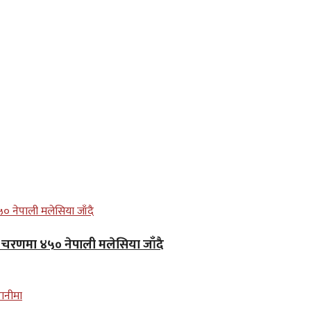
लो चरणमा ४५० नेपाली मलेसिया जाँदै