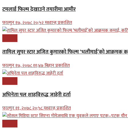
टमलाई फिल्म देखाउने तयारीमा आमीर
फाल्गुन १७, २०७८ २०;५२ मध्यान्ह प्रकाशित
मनोरन्जन
तामिल सुपर स्टार अजित कुमारको फिल्म ‘भलीमाई’को आक्रमक 
फाल्गुन १७, २०७८ ११;४७ बिहान प्रकाशित
मनोरन्जन
अभिनेता पल शाहविरुद्ध जाहेरी दर्ता
फाल्गुन ११, २०७८ २०;५८ मध्यान्ह प्रकाशित
मनोरन्जन