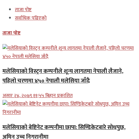
ताजा पोष्ट
सर्वाधिक पढिएको
ताजा पोष्ट
मलेसियाको विस्ट्रन कम्पनीले शून्य लागतमा नेपाली लैजाने,
पहिलो चरणमा ४५० नेपाली मलेसिया जाँदै
असार २४, २०७९ ११;५५ बिहान प्रकाशित
मलेसियाको बेष्टिनेट कम्पनीमा छापा: सिण्डिकेटबारे सोधपुछ,
अमिन उच्च निगरानीमा