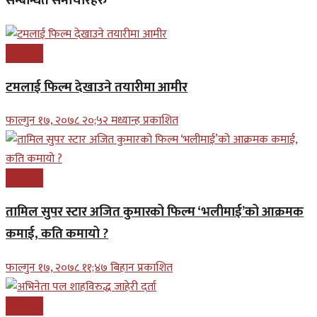
सम्बन्धित समाचारहरु
मनोरन्जन
टमलाई फिल्म देखाउने तयारीमा आमीर
फाल्गुन १७, २०७८ २०;५२ मध्यान्ह प्रकाशित
मनोरन्जन
तामिल सुपर स्टार अजित कुमारको फिल्म ‘भलीमाई’को आक्रमक
कमाई, कति कमायो ?
फाल्गुन १७, २०७८ ११;४७ बिहान प्रकाशित
मनोरन्जन