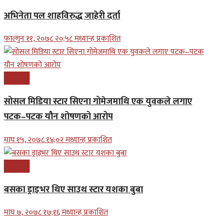
अभिनेता पल शाहविरुद्ध जाहेरी दर्ता
फाल्गुन ११, २०७८ २०;५८ मध्यान्ह प्रकाशित
मनोरन्जन
सोसल मिडिया स्टार सिएना गोमेजमाथि एक युवकले लगाए
पटक–पटक यौन शोषणको आरोप
माघ १५, २०७८ १४;०२ मध्यान्ह प्रकाशित
मनोरन्जन
बसका ड्राइभर थिए साउथ स्टार यशका बुबा
माघ ७, २०७८ १७;१६ मध्यान्ह प्रकाशित