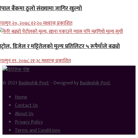
ेपाल बैंकमा ठूलो संख्यामा जागिर खुल्यो
ाल्गुन २०, २०७८ १२;२० मध्यान्ह प्रकाशित
ेट्रोल, डिजेल र मट्टितेलको मूल्य प्रतिलिटर ५ रूपैयाँले बढ्यो
ाल्गुन १९, २०७८ २१;३८ मध्यान्ह प्रकाशित
© 2023
Baideshik Post
- Designed by
Baideshik Post
.
Home
Contact Us
About Us
Privacy Policy
Terms and Conditions