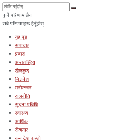
कुनै परिणाम छैन
सबै परिणामहरू हेर्नुहोस्
गृह पृष्ठ
समाचार
प्रबास
अन्तरास्ट्रिय
खेलकुद
बिजनेश
मनोरन्जन
राजनीति
सूचना प्रबिधि
स्वास्थ्य
आर्थिक
रोजगार
कुन देश कस्तो