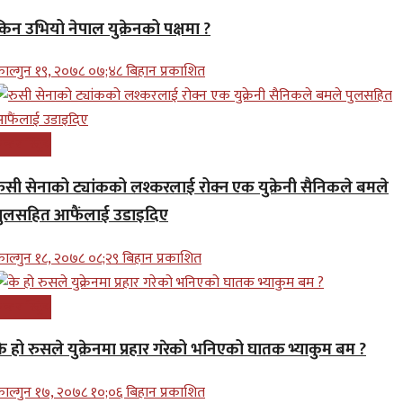
किन उभियो नेपाल युक्रेनको पक्षमा ?
ाल्गुन १९, २०७८ ०७;४८ बिहान प्रकाशित
न्तरास्ट्रिय
रुसी सेनाको ट्यांकको लश्करलाई रोक्न एक युक्रेनी सैनिकले बमले
पुलसहित आफैंलाई उडाइदिए
ाल्गुन १८, २०७८ ०८;२९ बिहान प्रकाशित
न्तरास्ट्रिय
के हो रुसले युक्रेनमा प्रहार गरेको भनिएको घातक भ्याकुम बम ?
ाल्गुन १७, २०७८ १०;०६ बिहान प्रकाशित