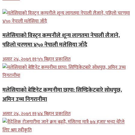
मलेसियाको विस्ट्रन कम्पनीले शून्य लागतमा नेपाली लैजाने,
पहिलो चरणमा ४५० नेपाली मलेसिया जाँदै
असार २४, २०७९ ११;५५ बिहान प्रकाशित
मलेसियाको बेष्टिनेट कम्पनीमा छापा: सिण्डिकेटबारे सोधपुछ,
अमिन उच्च निगरानीमा
असार २४, २०७९ ११;४४ बिहान प्रकाशित