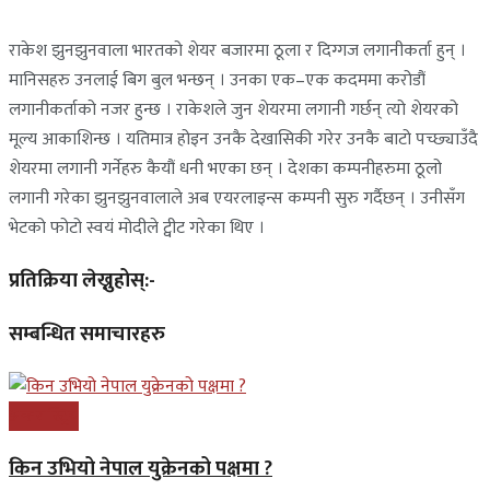
राकेश झुनझुनवाला भारतको शेयर बजारमा ठूला र दिग्गज लगानीकर्ता हुन् ।
मानिसहरु उनलाई बिग बुल भन्छन् । उनका एक–एक कदममा करोडौं
लगानीकर्ताको नजर हुन्छ । राकेशले जुन शेयरमा लगानी गर्छन् त्यो शेयरको
मूल्य आकाशिन्छ । यतिमात्र होइन उनकै देखासिकी गरेर उनकै बाटो पच्छ्याउँदै
शेयरमा लगानी गर्नेहरु कैयौं धनी भएका छन् । देशका कम्पनीहरुमा ठूलो
लगानी गरेका झुनझुनवालाले अब एयरलाइन्स कम्पनी सुरु गर्दैछन् । उनीसँग
भेटको फोटो स्वयं मोदीले ट्वीट गरेका थिए ।
प्रतिक्रिया लेख्नुहोस्:-
सम्बन्धित समाचारहरु
अन्तरास्ट्रिय
किन उभियो नेपाल युक्रेनको पक्षमा ?