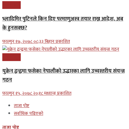
अन्तरास्ट्रिय
भ्लादिमिर पुटिनले किन दिए परमाणुअस्त्र तयार राख्न आदेश, अब
के हुनसक्छ?
फाल्गुन १७, २०७८ ०८;३३ बिहान प्रकाशित
अन्तरास्ट्रिय
युक्रेन द्वन्द्वमा फसेका नेपालीकाे उद्धारका लागि उच्चस्तरीय संयन्त्र
गठन
फाल्गुन १५, २०७८ २०;१८ मध्यान्ह प्रकाशित
ताजा पोष्ट
सर्वाधिक पढिएको
ताजा पोष्ट