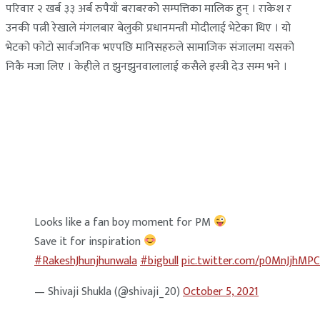
परिवार २ खर्ब ३३ अर्ब रुपैयाँ बराबरको सम्पत्तिका मालिक हुन् । राकेश र
उनकी पत्नी रेखाले मंगलबार बेलुकी प्रधानमन्त्री मोदीलाई भेटेका थिए । यो
भेटको फोटो सार्वजनिक भएपछि मानिसहरुले सामाजिक संजालमा यसको
निकै मजा लिए । केहीले त झुनझुनवालालाई कसैले इस्त्री देउ सम्म भने ।
Looks like a fan boy moment for PM
Save it for inspiration
#RakeshJhunjhunwala
#bigbull
pic.twitter.com/p0MnJjhMPC
— Shivaji Shukla (@shivaji_20)
October 5, 2021