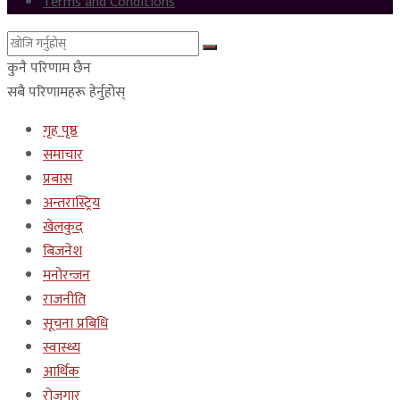
Terms and Conditions
कुनै परिणाम छैन
सबै परिणामहरू हेर्नुहोस्
गृह पृष्ठ
समाचार
प्रबास
अन्तरास्ट्रिय
खेलकुद
बिजनेश
मनोरन्जन
राजनीति
सूचना प्रबिधि
स्वास्थ्य
आर्थिक
रोजगार