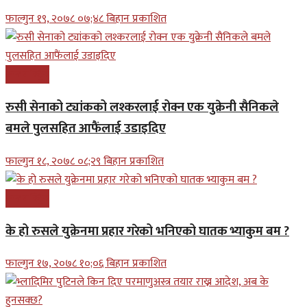
फाल्गुन १९, २०७८ ०७;४८ बिहान प्रकाशित
अन्तरास्ट्रिय
रुसी सेनाको ट्यांकको लश्करलाई रोक्न एक युक्रेनी सैनिकले
बमले पुलसहित आफैंलाई उडाइदिए
फाल्गुन १८, २०७८ ०८;२९ बिहान प्रकाशित
अन्तरास्ट्रिय
के हो रुसले युक्रेनमा प्रहार गरेको भनिएको घातक भ्याकुम बम ?
फाल्गुन १७, २०७८ १०;०६ बिहान प्रकाशित