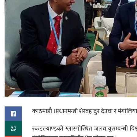
काठमाडौं ।प्रधानमन्त्री शेरबहादुर देउवा र मंगो
स्कटल्याण्डको ग्लास्गोस्थित जलवायुसम्बन्धी विश