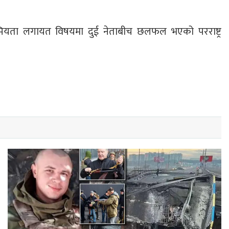
क आत्मियता लगायत विषयमा दुई नेताबीच छलफल भएको परराष्ट्र