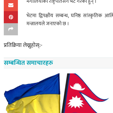
मंगोलियाका राष्ट्रपतिसँग भेट गरेका हुन् ।
भेटमा द्विपक्षीय सम्बन्ध, घनिष्ठ सांस्कृति
मन्त्रालयले जनाएको छ ।
प्रतिक्रिया लेख्नुहोस्:-
सम्बन्धित समाचारहरु