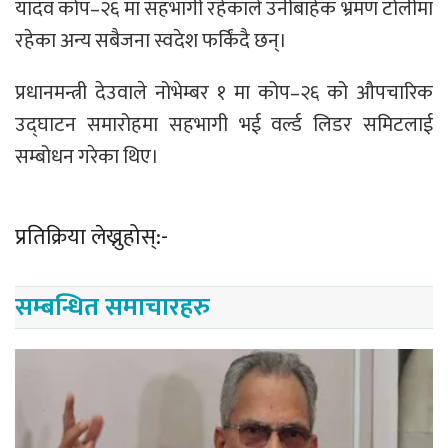
यादव कोप–२६ मा सहभागी रहेकाले उनीबाहेक भ्रमण टोलीमा
रहेका अन्य सबैजना स्वदेश फर्किंदै छन्।
प्रधानमन्त्री देउवाले नोभेम्बर १ मा कोप–२६ को औपचारिक
उद्घाटन समारोहमा सहभागी भई वर्ल्ड लिडर समिटलाई
सम्बोधन गरेका थिए।
प्रतिक्रिया लेख्नुहोस्:-
सम्बन्धित समाचारहरु