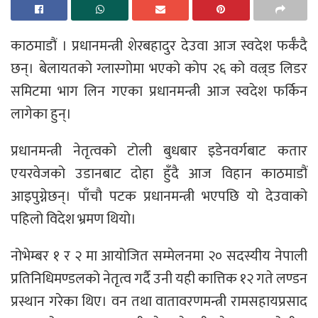
काठमाडौं । प्रधानमन्त्री शेरबहादुर देउवा आज स्वदेश फर्कँदै
छन्। बेलायतको ग्लास्गोमा भएको कोप २६ को वल्र्ड लिडर
समिटमा भाग लिन गएका प्रधानमन्त्री आज स्वदेश फर्किन
लागेका हुन्।
प्रधानमन्त्री नेतृत्वको टोली बुधबार इडेनवर्गबाट कतार
एयरवेजको उडानबाट दोहा हुँदै आज विहान काठमाडौं
आइपुग्नेछन्। पाँचौ पटक प्रधानमन्त्री भएपछि यो देउवाको
पहिलो विदेश भ्रमण थियो।
नोभेम्बर १ र २ मा आयोजित सम्मेलनमा २० सदस्यीय नेपाली
प्रतिनिधिमण्डलको नेतृत्व गर्दै उनी यही कात्तिक १२ गते लण्डन
प्रस्थान गरेका थिए। वन तथा वातावरणमन्त्री रामसहायप्रसाद