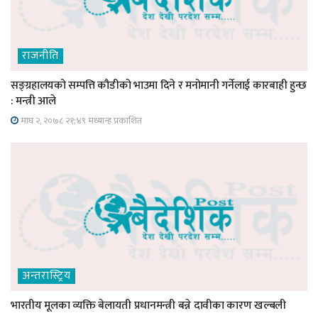
राजनीति
सङ्ग्रहालयको सम्पत्ति कौडीको भाउमा दिने र मनोमानी गर्नेलाई कारबाही हुन्छ
: मन्त्री आले
माघ २, २०७८ २१;४९ मध्यान्ह प्रकाशित
अन्तरास्ट्रिय
भारतीय मूलका व्यक्ति बेलायती प्रधानमन्त्री बन्ने दावीका कारण खल्बली