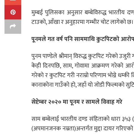
मुम्बई पुलिसका अनुसार बम्बेविरुद्ध भारतीय दण
टाउको, आँखा र अनुहारमा गम्भीर चोट लागेको छ
पूनमले गत वर्ष पनि साममाथि कुटपिटको आरो
पुनम पाण्डेले श्रीमान् विरुद्ध कुटपिट गरेको उज
केही दिनपछि, साम, गोवामा आक्रमण गरेको आरोपमा
गरेको र कुटपिट गरी नराम्रो परिणाम भोग्ने धम्की
कानाकोना गाउँको हो, जहाँ यो जोडी फिल्मको सु
सेप्टेम्बर २०२० मा पूनम र सामले विवाह गरे
साम बम्बेलाई भारतीय दण्ड संहिताको धारा ३५
(अपमानजनक नम्रता)अन्तर्गत मुद्दा दायर गरिएको थ