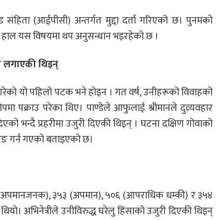
्ड संहिता (आईपीसी) अन्तर्गत मुद्दा दर्ता गरिएको छ। पुनमको
। हाल यस विषयमा थप अनुसन्धान भइरहेको छ ।
प लगाएकी थिइन्
ुरी गरेको यो पहिलो पटक भने होइन । गत वर्ष, उनीहरूको विवाहको
 पक्राउ परेका थिए। पाण्डेले आफुलाई श्रीमानले दुव्र्यवहार
 दिएको भन्दै प्रहरीमा उजुरी दिएकी थिइन् । घटना दक्षिण गोवाको
टिङ गर्न गएको बताइएको छ।
३ (अपमानजनक), ३५३ (अपमान), ५०६ (आपराधिक धम्की) र ३५४
ियो। अभिनेत्रीले उनीविरुद्ध घरेलु हिंसाको उजुरी दिएकी थिइन्