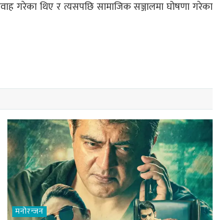
ा विवाह गरेका थिए र त्यसपछि सामाजिक सञ्जालमा घोषणा गरेका
मनोरन्जन