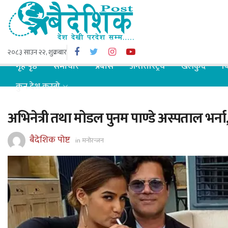
२०८३ साउन २२, शुक्रबार
गृह पृष्ठ
समाचार
प्रबास
अन्तरास्ट्रिय
खेलकुद
ब
कुन देश कस्तो
अभिनेत्री तथा मोडल पुनम पाण्डे अस्पताल भर्ना,
बैदेशिक पोष्ट
in
मनोरन्जन