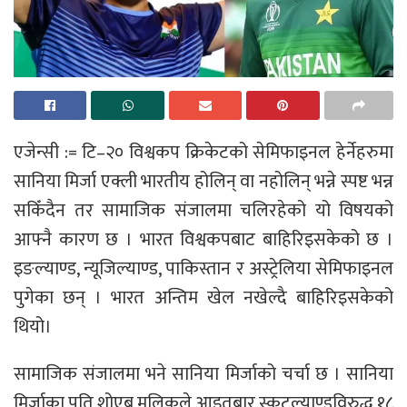
एजेन्सी := टि–२० विश्वकप क्रिकेटको सेमिफाइनल हेर्नेहरुमा
सानिया मिर्जा एक्ली भारतीय होलिन् वा नहोलिन् भन्ने स्पष्ट भन्न
सकिँदैन तर सामाजिक संजालमा चलिरहेको यो विषयको
आफ्नै कारण छ । भारत विश्वकपबाट बाहिरिइसकेको छ ।
इङल्याण्ड, न्यूजिल्याण्ड, पाकिस्तान र अस्ट्रेलिया सेमिफाइनल
पुगेका छन् । भारत अन्तिम खेल नखेल्दै बाहिरिइसकेको
थियो।
सामाजिक संजालमा भने सानिया मिर्जाको चर्चा छ । सानिया
मिर्जाका पति शोएब मलिकले आइतबार स्कटल्याण्डविरुद्ध १८