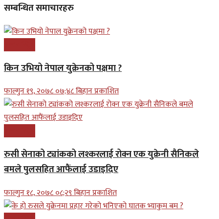
सम्बन्धित समाचारहरु
अन्तरास्ट्रिय
किन उभियो नेपाल युक्रेनको पक्षमा ?
फाल्गुन १९, २०७८ ०७;४८ बिहान प्रकाशित
अन्तरास्ट्रिय
रुसी सेनाको ट्यांकको लश्करलाई रोक्न एक युक्रेनी सैनिकले
बमले पुलसहित आफैंलाई उडाइदिए
फाल्गुन १८, २०७८ ०८;२९ बिहान प्रकाशित