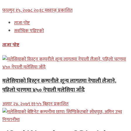
फाल्गुन १५, २०७८ २०;१८ मध्यान्ह प्रकाशित
ताजा पोष्ट
सर्वाधिक पढिएको
ताजा पोष्ट
मलेसियाको विस्ट्रन कम्पनीले शून्य लागतमा नेपाली लैजाने,
पहिलो चरणमा ४५० नेपाली मलेसिया जाँदै
असार २४, २०७९ ११;५५ बिहान प्रकाशित