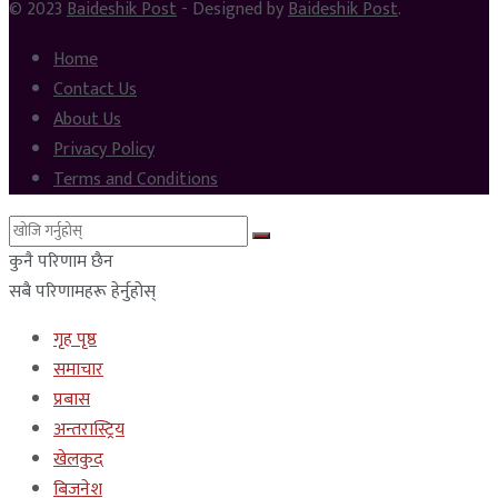
© 2023
Baideshik Post
- Designed by
Baideshik Post
.
Home
Contact Us
About Us
Privacy Policy
Terms and Conditions
कुनै परिणाम छैन
सबै परिणामहरू हेर्नुहोस्
गृह पृष्ठ
समाचार
प्रबास
अन्तरास्ट्रिय
खेलकुद
बिजनेश