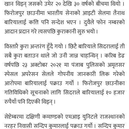
खान थिइन् जसको उमेर २० देखि ३० वर्षको बीचमा थियो ।
फिरोजपुर छाउनीमा भारतीय सेनाको आइटी सेलमा तैनाथ
बारियालाई कत्ति पनि सन्देश भएन । दुवैले फोन नम्बरको
आदान प्रदान गरे त्यसपछि कुराकानी सुरु भयो ।
विस्तारै कुरा अन्तरंग हुँदै गयो । छिटै बारियाले सिदरालाई ती
सबै कुरा बताउन थाले जो उनी जान्न चाहन्थिन् । करिब डेढ
वर्षपछि २३ अक्टोबर २०२१ मा पंजाब पुलिसको अमृतसर
स्पेसल अपरेसन सेलले गोपनीय जानकारी लिक गरेको
आरोपमा बारियालाई पक्राउ गर्यो । फिरोजपुर छाउनीका
गतिविधिको सूचनाको लागि सिदराले बारियालाई १० हजार
रुपैयाँ पनि दिएकी थिइन् ।
सेप्टेम्बरमा दक्षिणी कमाण्डको एमआइ युनिटले राजस्थानको
नरहर निवासी सन्दिप कुमारलाई पक्राउ गर्यो । सन्दिप कुमार