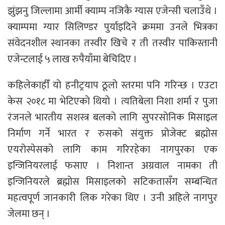
झुंझनु जिल्लामा आर्मी क्याम्प नजिकै ग्यास एजेन्सी चलाउँथे ।
क्याम्पमा ग्यार सिलिण्डर पुर्याइदिने क्रममा उनले भित्रका
संवेदनशील स्थानका तस्वीर खिचे र ती तस्वीर पाकिस्तानी
एजेन्टलाई ५ लाख रुपैयाँमा बेचिदिए ।
कहिलेकाहीँ यो हनीट्रयाप ठूलो स्तरमा पनि गरिन्छ । एउटा
केस २०१८ मा भेटिएको थियो । त्यतिबेला निशा शर्मा र पुजा
रंजनले भारतीय सशस्त्र बलको लागि सुपरसोनिक मिसाइल
निर्माण गर्ने भारत र रुसको संयुक्त प्रोजेक्ट ब्रह्मोस
एयरोस्पेसको लागि काम गरिरहेका नागपुरका एक
इन्जिनियरलाई फसाए । निशान्त अग्रवाल नामका ती
इन्जिनियरले ब्रह्मोस मिसाइलको सटिकतासँग सम्बन्धित
महत्वपूर्ण जानकारी लिक गरेका थिए । उनी अहिले नागपुर
जेलमा छन् ।