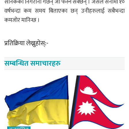
सैनिकको निगरानी गर्छन् जो फस्न सक्छन् । जसले सेनामा १०
वर्षभन्दा कम समय बिताएका छन् उनीहरुलाई सबैभन्दा
कमजोर मानिन्छ ।
प्रतिक्रिया लेख्नुहोस्:-
सम्बन्धित समाचारहरु