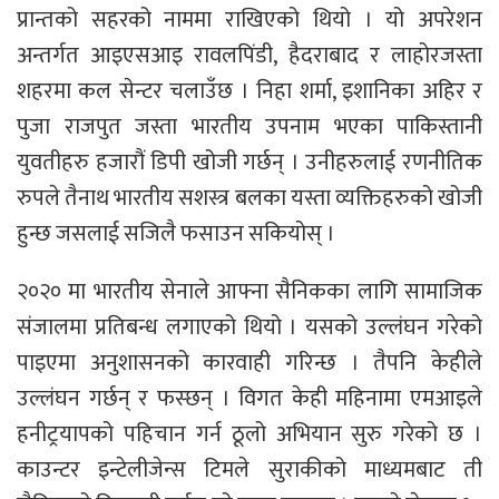
प्रान्तको सहरको नाममा राखिएको थियो । यो अपरेशन
अन्तर्गत आइएसआइ रावलपिंडी, हैदराबाद र लाहोरजस्ता
शहरमा कल सेन्टर चलाउँछ । निहा शर्मा, इशानिका अहिर र
पुजा राजपुत जस्ता भारतीय उपनाम भएका पाकिस्तानी
युवतीहरु हजारौं डिपी खोजी गर्छन् । उनीहरुलाई रणनीतिक
रुपले तैनाथ भारतीय सशस्त्र बलका यस्ता व्यक्तिहरुको खोजी
हुन्छ जसलाई सजिलै फसाउन सकियोस् ।
२०२० मा भारतीय सेनाले आफ्ना सैनिकका लागि सामाजिक
संजालमा प्रतिबन्ध लगाएको थियो । यसको उल्लंघन गरेको
पाइएमा अनुशासनको कारवाही गरिन्छ । तैपनि केहीले
उल्लंघन गर्छन् र फस्छन् । विगत केही महिनामा एमआइले
हनीट्रयापको पहिचान गर्न ठूलो अभियान सुरु गरेको छ ।
काउन्टर इन्टेलीजेन्स टिमले सुराकीको माध्यमबाट ती