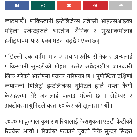
काठमाडौं। पाकिस्तानी इन्टेलिजेन्स एजेन्सी आइएसआइका
महिला एजेन्टहरुले भारतीय सैनिक र सुरक्षाकर्मीलाई
हनीट्रयापमा फसाएका घटना बढ्दै गएका छन् ।
पछिल्लो एक वर्षमा मात्र २ सय भारतीय सैनिक र अन्यलाई
पाकिस्तानी सुन्दरीको मोहमा फसेर संवेदनशील जानकारी
लिक गरेको आरोपमा पक्राउ गरिएको छ । पुणेस्थित दक्षिणी
कमानको मिलिट्री इन्टेलिजेन्स युनिटले हालै यस्ता कैयौं
केसहरुमा धेरै जनालाई पक्राउ गरेको छ । सेप्टेम्बर र
अक्टोबरमा युनिटले यस्ता १० केसको खुलासा गर्यो ।
२०२० मा क्रुणाल कुमार बारियालाई फेसबुकमा एउटी केटीको
रिक्वेस्ट आयो । रिक्वेस्ट पठाउने युवती निकै सुन्दर सिदरा